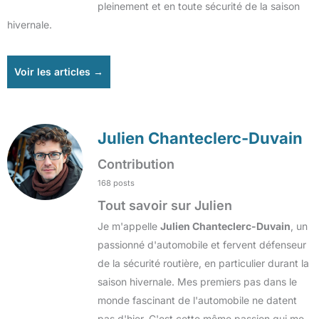
pleinement et en toute sécurité de la saison
hivernale.
Voir les articles →
Julien Chanteclerc-Duvain
Contribution
168 posts
Tout savoir sur Julien
Je m'appelle
Julien Chanteclerc-Duvain
, un
passionné d'automobile et fervent défenseur
de la sécurité routière, en particulier durant la
saison hivernale. Mes premiers pas dans le
monde fascinant de l'automobile ne datent
pas d'hier. C'est cette même passion qui me