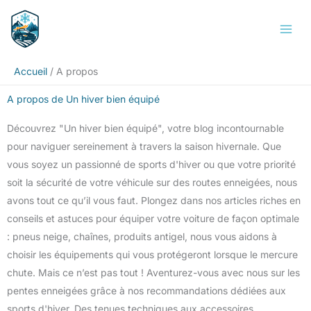
Aller
au
contenu
Accueil
A propos
A propos de Un hiver bien équipé
Découvrez "Un hiver bien équipé", votre blog incontournable
pour naviguer sereinement à travers la saison hivernale. Que
vous soyez un passionné de sports d'hiver ou que votre priorité
soit la sécurité de votre véhicule sur des routes enneigées, nous
avons tout ce qu’il vous faut. Plongez dans nos articles riches en
conseils et astuces pour équiper votre voiture de façon optimale
: pneus neige, chaînes, produits antigel, nous vous aidons à
choisir les équipements qui vous protégeront lorsque le mercure
chute. Mais ce n’est pas tout ! Aventurez-vous avec nous sur les
pentes enneigées grâce à nos recommandations dédiées aux
sports d'hiver. Des tenues techniques aux accessoires