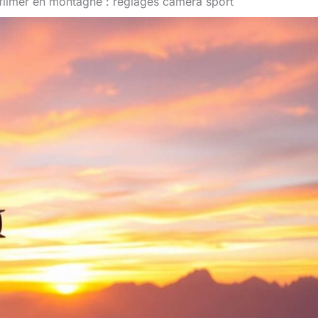
filmer en montagne : réglages caméra sport