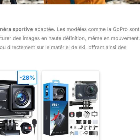
méra sportive
adaptée. Les modèles comme la GoPro sont
pturer des images en haute définition, même en mouvement.
 directement sur le matériel de ski, offrant ainsi des
-28%