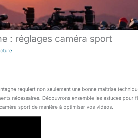
e : réglages caméra sport
ecture
ntagne requiert non seulement une bonne maîtrise techniqu
nts nécessaires. Découvrons ensemble les astuces pour f
 caméra sport de manière à optimiser vos vidéos.