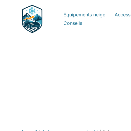
Aller
au
Équipements neige
Access
contenu
Conseils