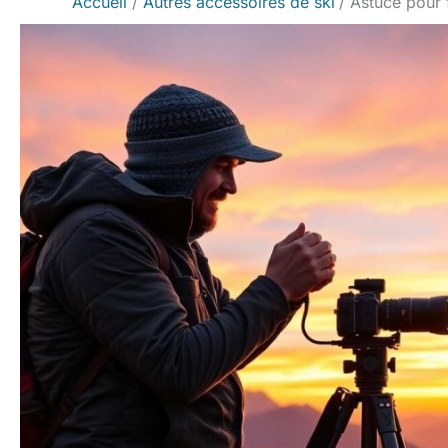
Accueil
Autres accessoires de ski
Astuce pour 