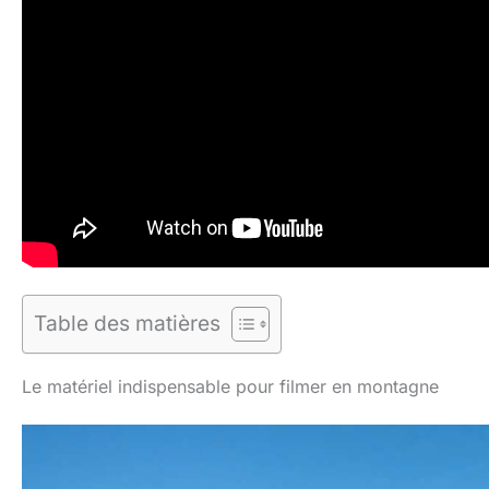
Table des matières
Le matériel indispensable pour filmer en montagne