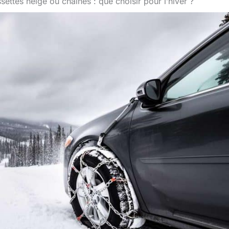
ettes neige ou chaînes : que choisir pour l’hiver ?