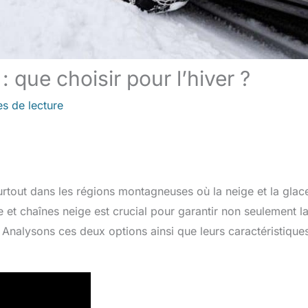
 que choisir pour l’hiver ?
es de lecture
surtout dans les régions montagneuses où la neige et la glac
e et chaînes neige est crucial pour garantir non seulement l
te. Analysons ces deux options ainsi que leurs caractéristique