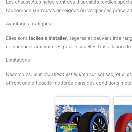
Les chaussettes neige sont des dispositifs textiles spéc
l’adhérence sur routes enneigées ou verglacées grâce à le
Avantages pratiques
Elles sont
faciles à installer
, légères et peuvent être ran
conviennent aux voitures pour lesquelles l’installation de
Limitations
Néanmoins, leur
durabilité est limitée
sur sol sec, et elle
offrent une efficacité modérée dans des conditions mét