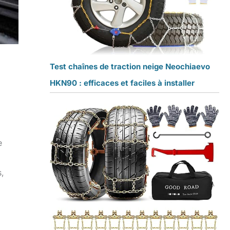
Test chaînes de traction neige Neochiaevo
HKN90 : efficaces et faciles à installer
e
a
s,