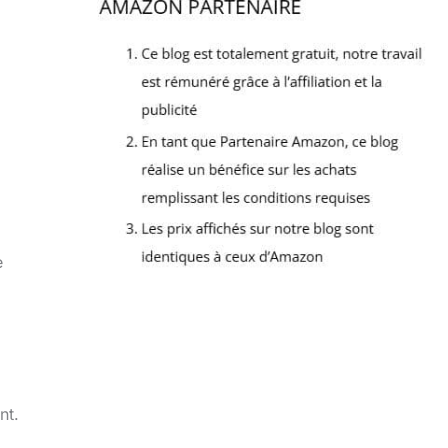
e
nt.