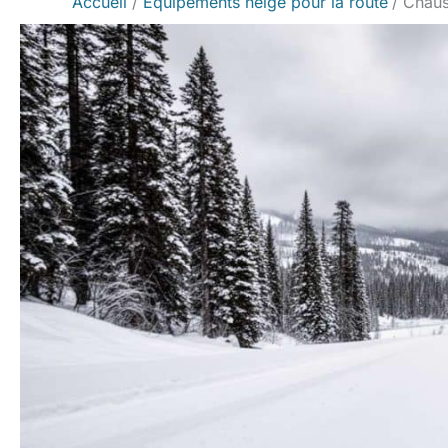
Accueil
Équipements neige pour la route
Chauss