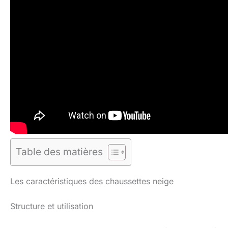
Table des matières
Les caractéristiques des chaussettes neige
Structure et utilisation