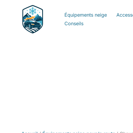
Aller
au
Équipements neige
Access
contenu
Conseils