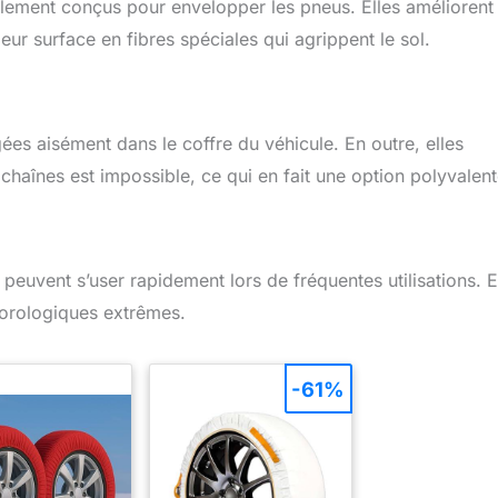
ialement conçus pour envelopper les pneus. Elles améliorent
ur surface en fibres spéciales qui agrippent le sol.
gées aisément dans le coffre du véhicule. En outre, elles
 chaînes est impossible, ce qui en fait une option polyvalent
s peuvent s’user rapidement lors de fréquentes utilisations. E
éorologiques extrêmes.
-61%