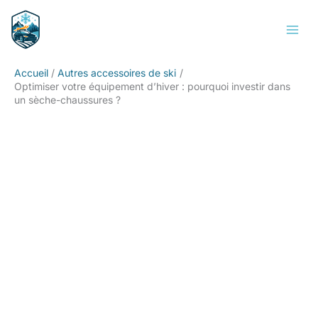
Aller
Rechercher
au
contenu
Accueil
Autres accessoires de ski
Optimiser votre équipement d’hiver : pourquoi investir dans
un sèche-chaussures ?