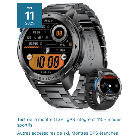
Avr
11
2025
Test de la montre LIGE : gPS intégré et 110+ modes
sportifs
Autres accessoires de ski
,
Montres GPS étanches