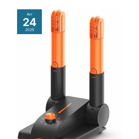
Avr
24
2025