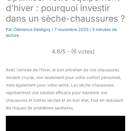
d’hiver : pourquoi investir
dans un sèche-chaussures ?
Par
Clémence Destigny
/
7 novembre 2025
/
5 minutes de
lecture
4.8/5 - (6 votes)
Avec l’arrivée de l’hiver, le bon entretien de vos chaussures
devient crucial, non seulement pour votre confort personnel,
mais également pour votre santé. Les sèche-chaussures
représentent une solution efficace pour maintenir vos
chaussures et bottes sèches et en bon état, tout en réduisant
les risques de problèmes sanitaires.