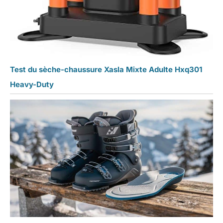
Test du sèche-chaussure Xasla Mixte Adulte Hxq301
Heavy-Duty