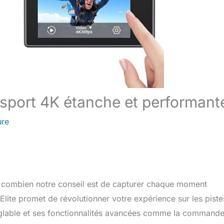
 sport 4K étanche et performant
ure
is combien notre conseil est de capturer chaque moment
lite promet de révolutionner votre expérience sur les piste
réglable et ses fonctionnalités avancées comme la command