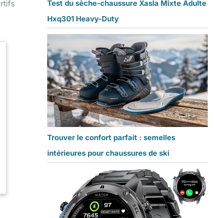
rtifs
Test du sèche-chaussure Xasla Mixte Adulte
Hxq301 Heavy-Duty
Trouver le confort parfait : semelles
intérieures pour chaussures de ski