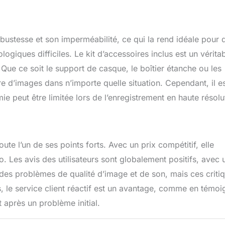
bustesse et son imperméabilité, ce qui la rend idéale pour 
giques difficiles. Le kit d’accessoires inclus est un vérita
e. Que ce soit le support de casque, le boîtier étanche ou les
ure d’images dans n’importe quelle situation. Cependant, il e
ie peut être limitée lors de l’enregistrement en haute résolu
te l’un de ses points forts. Avec un prix compétitif, elle
 Les avis des utilisateurs sont globalement positifs, avec 
 des problèmes de qualité d’image et de son, mais ces criti
s, le service client réactif est un avantage, comme en témoi
 après un problème initial.