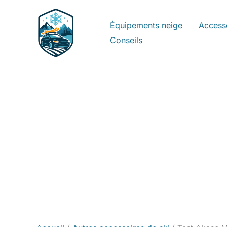
Aller
au
Équipements neige
Access
contenu
Conseils