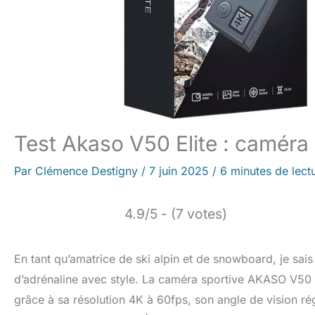
Test Akaso V50 Elite : caméra
Par
Clémence Destigny
/
7 juin 2025
/
6 minutes de lect
4.9/5 - (7 votes)
En tant qu’amatrice de ski alpin et de snowboard, je sa
d’adrénaline avec style. La caméra sportive AKASO V50 E
grâce à sa résolution 4K à 60fps, son angle de vision 