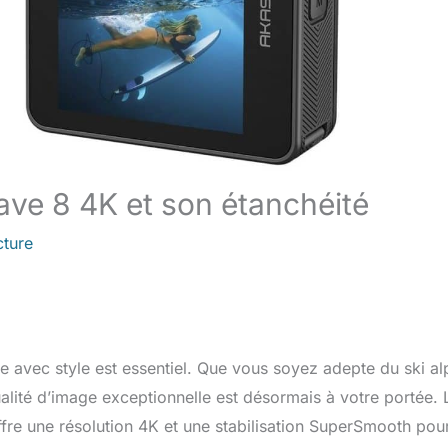
ave 8 4K et son étanchéité
cture
 avec style est essentiel. Que vous soyez adepte du ski al
lité d’image exceptionnelle est désormais à votre portée. 
re une résolution 4K et une stabilisation SuperSmooth pou