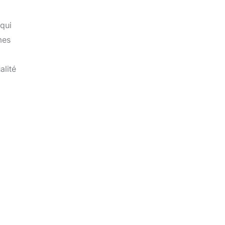
qui
mes
alité