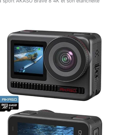
a sport AKASO Brave 8 4K et son étanchéité