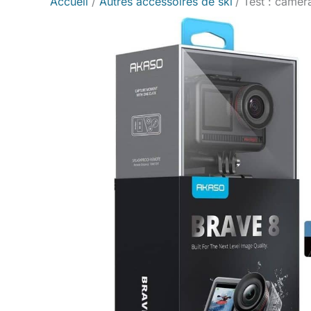
Accueil
Autres accessoires de ski
Test : camér