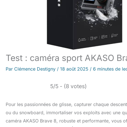
Test : caméra sport AKASO Br
Par
Clémence Destigny
/
18 août 2025
/
6 minutes de le
5/5 - (8 votes)
Pour les passionnées de glisse, capturer chaque descente
ou du snowboard, immortaliser vos exploits avec une qua
caméra AKASO Brave 8, robuste et performante, vous off