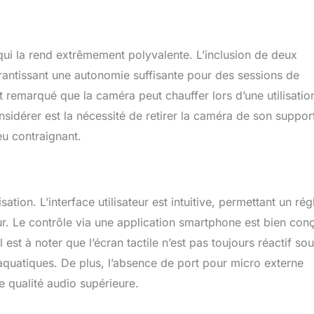
 qui la rend extrêmement polyvalente. L’inclusion de deux
antissant une autonomie suffisante pour des sessions de
t remarqué que la caméra peut chauffer lors d’une utilisatio
onsidérer est la nécessité de retirer la caméra de son suppor
eu contraignant.
tion. L’interface utilisateur est intuitive, permettant un ré
eur. Le contrôle via une application smartphone est bien con
l est à noter que l’écran tactile n’est pas toujours réactif so
s aquatiques. De plus, l’absence de port pour micro externe
e qualité audio supérieure.