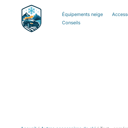
Aller
au
Équipements neige
Access
contenu
Conseils