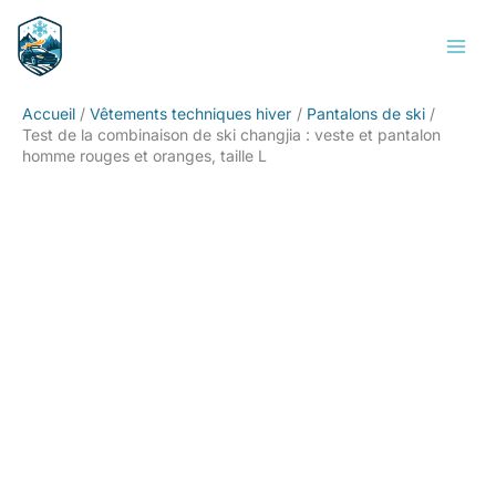
Aller
Rechercher
au
contenu
Accueil
Vêtements techniques hiver
Pantalons de ski
Test de la combinaison de ski changjia : veste et pantalon
homme rouges et oranges, taille L