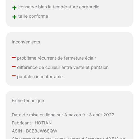
+
conserve bien la température corporelle
+
taille conforme
Inconvénients
–
problème récurrent de fermeture éclair
–
différence de couleur entre veste et pantalon
–
pantalon inconfortable
Fiche technique
Date de mise en ligne sur Amazon.fr : 3 août 2022
Fabricant : HOTIAN
ASIN : B0B8JW68QW
Classement des meilleures ventes d’Amazon : 48 513 en