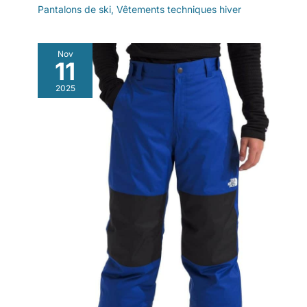
Pantalons de ski
,
Vêtements techniques hiver
Nov
11
2025