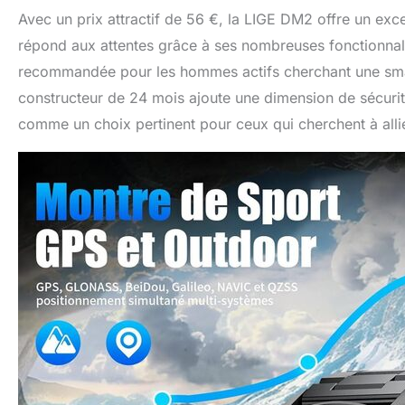
Avec un prix attractif de 56 €, la LIGE DM2 offre un excel
répond aux attentes grâce à ses nombreuses fonctionnali
recommandée pour les hommes actifs cherchant une smar
constructeur de 24 mois ajoute une dimension de sécurit
comme un choix pertinent pour ceux qui cherchent à allier