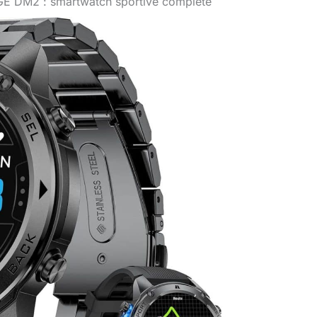
IGE DM2 : smartwatch sportive complète