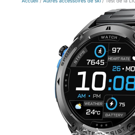
Accueil
Autres accessoires de ski
Test de la L