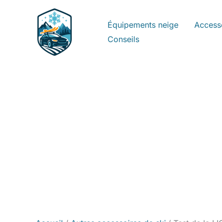
Aller
au
Équipements neige
Access
contenu
Conseils