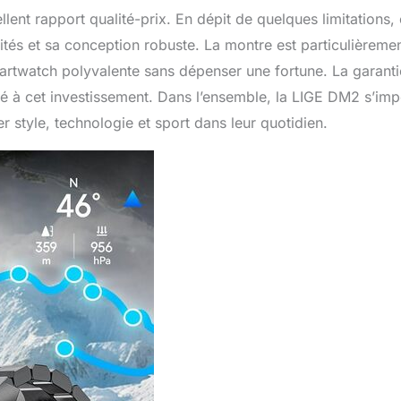
lent rapport qualité-prix. En dépit de quelques limitations, 
tés et sa conception robuste. La montre est particulièreme
twatch polyvalente sans dépenser une fortune. La garanti
é à cet investissement. Dans l’ensemble, la LIGE DM2 s’im
 style, technologie et sport dans leur quotidien.