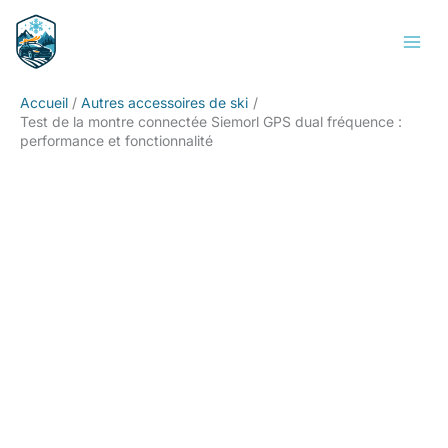
Aller
Rechercher
au
contenu
Accueil
Autres accessoires de ski
Test de la montre connectée Siemorl GPS dual fréquence :
performance et fonctionnalité