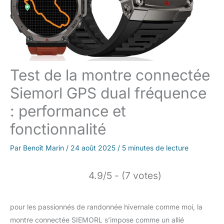
Test de la montre connectée
Siemorl GPS dual fréquence
: performance et
fonctionnalité
Par
Benoît Marin
/
24 août 2025
/
5 minutes de lecture
4.9/5 - (7 votes)
pour les passionnés de randonnée hivernale comme moi, la
montre connectée SIEMORL s’impose comme un allié