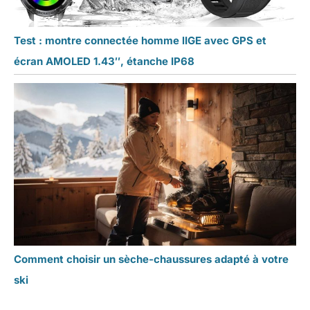
Test : montre connectée homme lIGE avec GPS et
écran AMOLED 1.43″, étanche IP68
Comment choisir un sèche-chaussures adapté à votre
ski