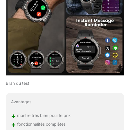
Bilan du test
Avantages
+
montre très bien pour le prix
+
fonctionnalités complètes