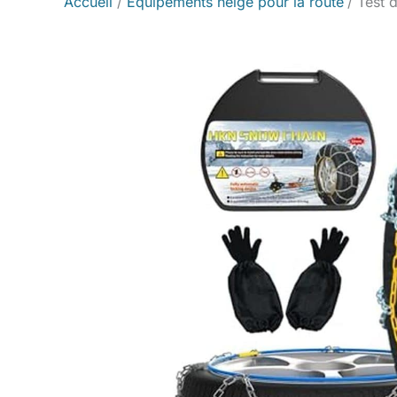
Accueil
Équipements neige pour la route
Test 