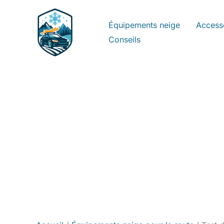
Aller
au
Équipements neige
Access
contenu
Conseils