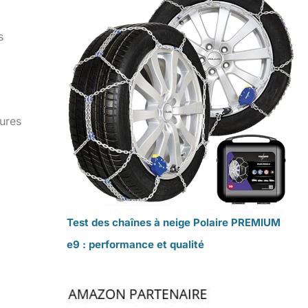
s
eures
Test des chaînes à neige Polaire PREMIUM
e9 : performance et qualité