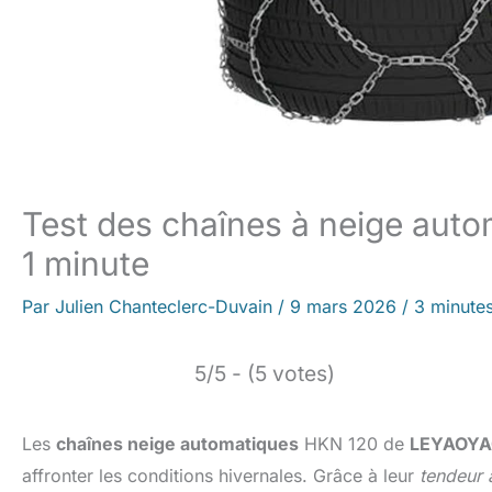
Test des chaînes à neige autom
1 minute
Par
Julien Chanteclerc-Duvain
/
9 mars 2026
/
3 minutes
5/5 - (5 votes)
Les
chaînes neige automatiques
HKN 120 de
LEYAOY
affronter les conditions hivernales. Grâce à leur
tendeur 