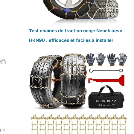
Test chaînes de traction neige Neochiaevo
HKN90 : efficaces et faciles à installer
en
 par