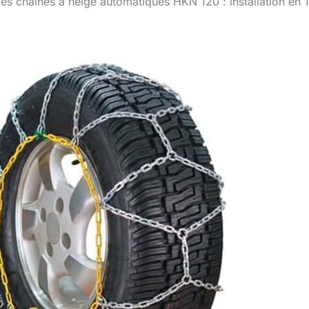
des chaînes à neige automatiques HKN 120 : installation en 