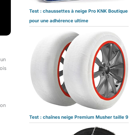
Test : chaussettes à neige Pro KNK Boutique
pour une adhérence ultime
 un
ois
son
Test : chaînes neige Premium Musher taille 9