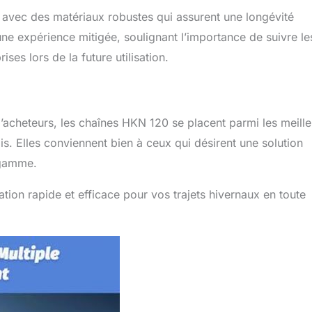
n, avec des matériaux robustes qui assurent une longévité
’une expérience mitigée, soulignant l’importance de suivre le
ses lors de la future utilisation.
’acheteurs, les chaînes HKN 120 se placent parmi les meill
s. Elles conviennent bien à ceux qui désirent une solution
 gamme.
ation rapide et efficace pour vos trajets hivernaux en toute