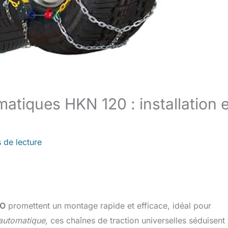
atiques HKN 120 : installation 
 de lecture
AO
promettent un montage rapide et efficace, idéal pour
automatique
, ces chaînes de traction universelles séduisent