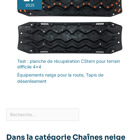
2025
Test : planche de récupération CStern pour terrain
difficile 4×4
Équipements neige pour la route
,
Tapis de
désenlisement
Dans la catégorie Chaînes neige