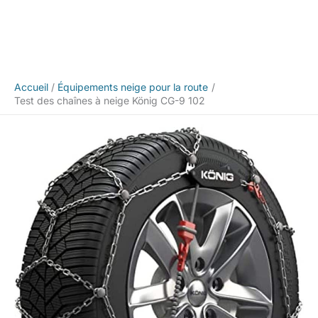
Accueil
Équipements neige pour la route
Test des chaînes à neige König CG-9 102