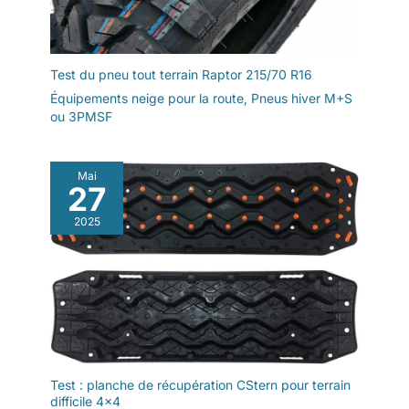
Test du pneu tout terrain Raptor 215/70 R16
Équipements neige pour la route
,
Pneus hiver M+S
ou 3PMSF
Mai
27
2025
Test : planche de récupération CStern pour terrain
difficile 4×4