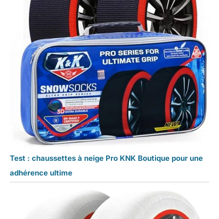
Test : chaussettes à neige Pro KNK Boutique pour une
adhérence ultime