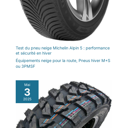
Test du pneu neige Michelin Alpin 5 : performance
et sécurité en hiver
Équipements neige pour la route
,
Pneus hiver M+S
ou 3PMSF
Mai
3
2025