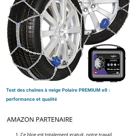
Test des chaînes à neige Polaire PREMIUM e9 :
performance et qualité