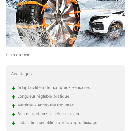
offrir une expérience
d'achat plus
satisfaisante.
Bilan du test
Avantages
+
Adaptabilité à de nombreux véhicules
+
Longueur réglable pratique
+
Matériaux antirouille robustes
+
Bonne traction sur neige et glace
+
Installation simplifiée après apprentissage