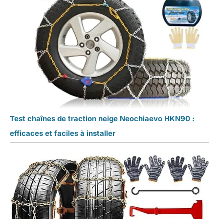
Test chaînes de traction neige Neochiaevo HKN90 :
efficaces et faciles à installer