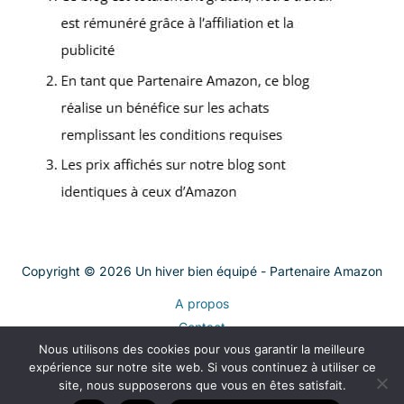
Copyright © 2026 Un hiver bien équipé - Partenaire Amazon
A propos
Contact
Nous utilisons des cookies pour vous garantir la meilleure
Plan du site
expérience sur notre site web. Si vous continuez à utiliser ce
Mentions légales
site, nous supposerons que vous en êtes satisfait.
Politique de confidentialité