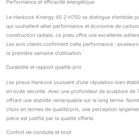
Performance et efficacité énergétique
Le Hankook Kinergy 4S 2 H750 se distingue d’emblée par
qui souhaitent allier performance et économie de carbura
construction radiale, ce pneu offre une excellente adhér
Les avis clients confirment cette performance : plusieurs
la première semaine d’utilisation.
Durabilité et rapport qualité-prix
Les pneus Hankook jouissent d’une réputation bien établie
en toute sécurité. Avec une profondeur de sculpture de 
offrant une stabilité remarquable sur le long terme. No
choix en termes de qualité/prix, une perception largement
pièce est justifié par la qualité offerte.
Confort de conduite et bruit