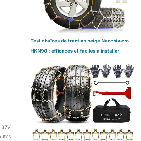
Test chaînes de traction neige Neochiaevo
HKN90 : efficaces et faciles à installer
6 87V
outes