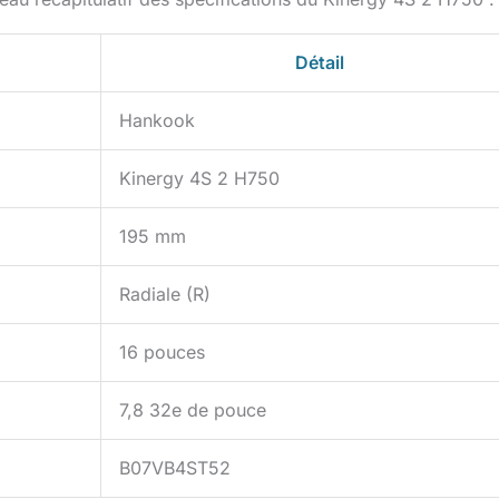
Détail
Hankook
Kinergy 4S 2 H750
195 mm
Radiale (R)
16 pouces
7,8 32e de pouce
B07VB4ST52