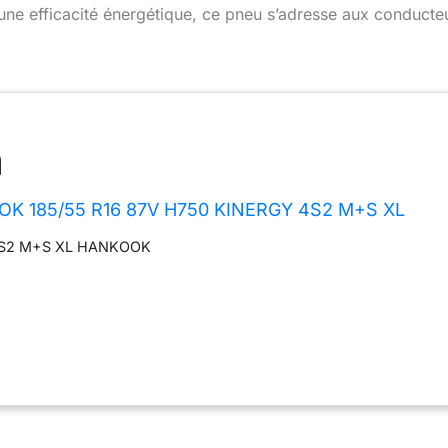
 une efficacité énergétique, ce pneu s’adresse aux conducte
K 185/55 R16 87V H750 KINERGY 4S2 M+S XL
4S2 M+S XL HANKOOK