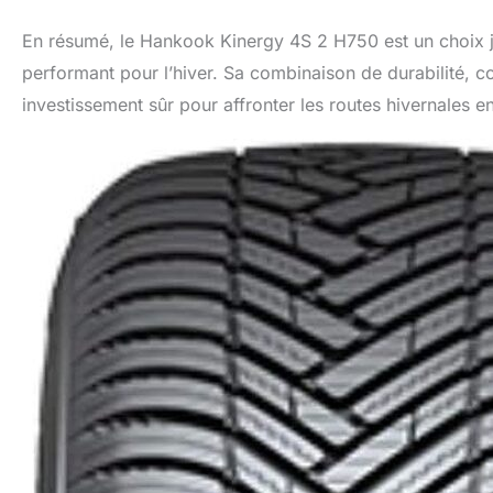
En résumé, le Hankook Kinergy 4S 2 H750 est un choix j
performant pour l’hiver. Sa combinaison de durabilité, co
investissement sûr pour affronter les routes hivernales en