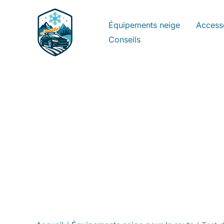
Aller
au
Équipements neige
Access
contenu
Conseils