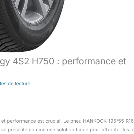
gy 4S2 H750 : performance et
tes de lecture
ité et performance est crucial. Le pneu HANKOOK 195/55 R1
 présente comme une solution fiable pour affronter les r