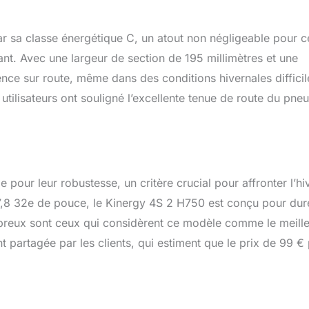
 sa classe énergétique C, un atout non négligeable pour 
nt. Avec une largeur de section de 195 millimètres et une
ence sur route, même dans des conditions hivernales difficil
 utilisateurs ont souligné l’excellente tenue de route du pne
 pour leur robustesse, un critère crucial pour affronter l’hi
7,8 32e de pouce, le Kinergy 4S 2 H750 est conçu pour dur
mbreux sont ceux qui considèrent ce modèle comme le meill
 partagée par les clients, qui estiment que le prix de 99 €