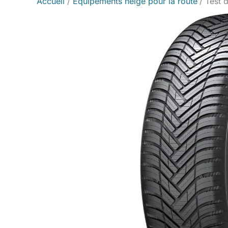
Accueil
Équipements neige pour la route
Test 