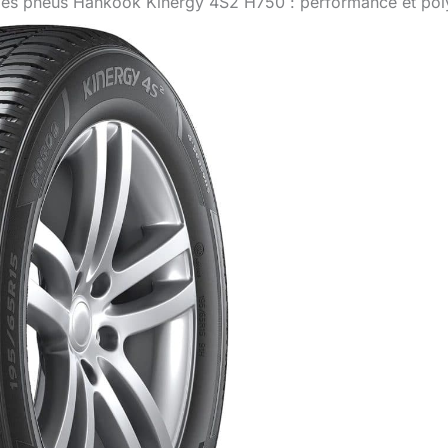
des pneus Hankook Kinergy 4S2 H750 : performance et pol