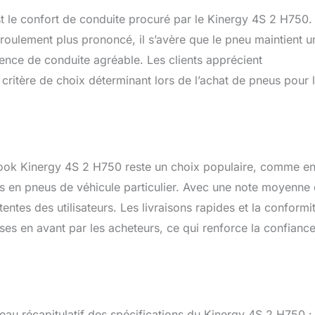
st le confort de conduite procuré par le Kinergy 4S 2 H750.
e roulement plus prononcé, il s’avère que le pneu maintient u
ence de conduite agréable. Les clients apprécient
 critère de choix déterminant lors de l’achat de pneus pour 
nkook Kinergy 4S 2 H750 reste un choix populaire, comme e
s en pneus de véhicule particulier. Avec une note moyenne
ttentes des utilisateurs. Les livraisons rapides et la conformi
es en avant par les acheteurs, ce qui renforce la confianc
leau récapitulatif des spécifications du Kinergy 4S 2 H750 :