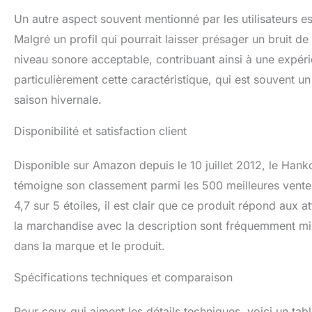
Un autre aspect souvent mentionné par les utilisateurs e
Malgré un profil qui pourrait laisser présager un bruit d
niveau sonore acceptable, contribuant ainsi à une expéri
particulièrement cette caractéristique, qui est souvent un
saison hivernale.
Disponibilité et satisfaction client
Disponible sur Amazon depuis le 10 juillet 2012, le Ha
témoigne son classement parmi les 500 meilleures vente
4,7 sur 5 étoiles, il est clair que ce produit répond aux a
la marchandise avec la description sont fréquemment mis
dans la marque et le produit.
Spécifications techniques et comparaison
Pour ceux qui aiment les détails techniques, voici un tab