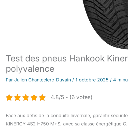
Test des pneus Hankook Kiner
polyvalence
Par
Julien Chanteclerc-Duvain
/
1 octobre 2025
/
4 minu
4.8/5 - (6 votes)
Face aux défis de la conduite hivernale, garantir sécur
KINERGY 4S2 H750 M+S, avec sa classe énergétique C, se