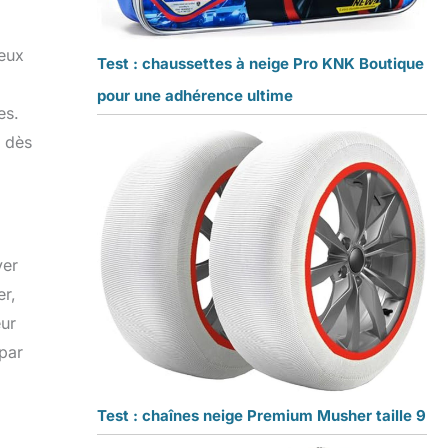
ceux
Test : chaussettes à neige Pro KNK Boutique
pour une adhérence ultime
es.
u dès
ver
er,
eur
 par
Test : chaînes neige Premium Musher taille 9