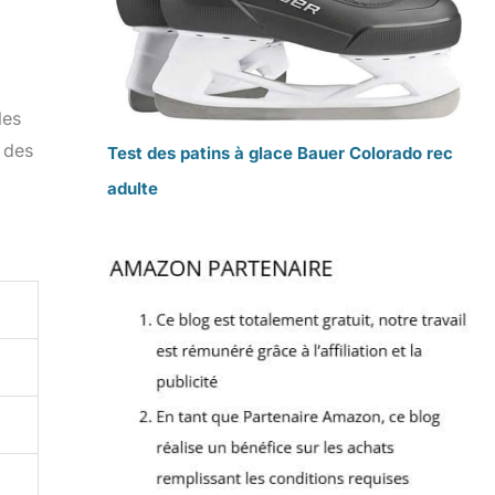
les
s des
Test des patins à glace Bauer Colorado rec
adulte