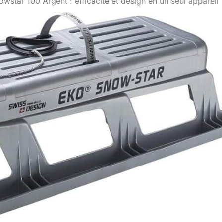
wstar 100 Argent : efficacité et design en un seul appareil