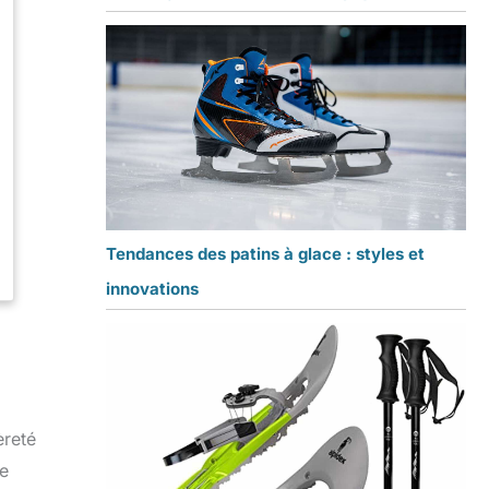
Tendances des patins à glace : styles et
innovations
èreté
de