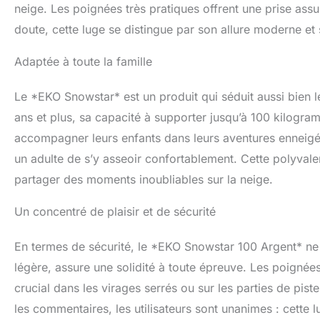
neige. Les poignées très pratiques offrent une prise ass
doute, cette luge se distingue par son allure moderne et
Adaptée à toute la famille
Le *EKO Snowstar* est un produit qui séduit aussi bien l
ans et plus, sa capacité à supporter jusqu’à 100 kilogra
accompagner leurs enfants dans leurs aventures enneigées
un adulte de s’y asseoir confortablement. Cette polyvalen
partager des moments inoubliables sur la neige.
Un concentré de plaisir et de sécurité
En termes de sécurité, le *EKO Snowstar 100 Argent* ne 
légère, assure une solidité à toute épreuve. Les poignée
crucial dans les virages serrés ou sur les parties de pis
les commentaires, les utilisateurs sont unanimes : cette lu