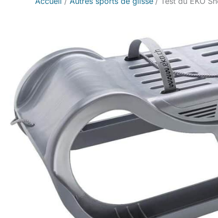
Accueil
Autres sports de glisse
Test du EKO Sno