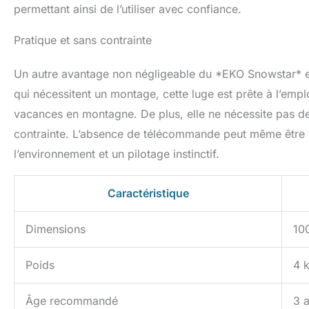
permettant ainsi de l’utiliser avec confiance.
Pratique et sans contrainte
Un autre avantage non négligeable du *EKO Snowstar* est
qui nécessitent un montage, cette luge est prête à l’emplo
vacances en montagne. De plus, elle ne nécessite pas de p
contrainte. L’absence de télécommande peut même être 
l’environnement et un pilotage instinctif.
Caractéristique
Dimensions
10
Poids
4 
Âge recommandé
3 a