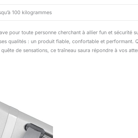
squ’à 100 kilogrammes
e pour toute personne cherchant à allier fun et sécurité su
 ses qualités : un produit fiable, confortable et performant. 
 quête de sensations, ce traîneau saura répondre à vos atte