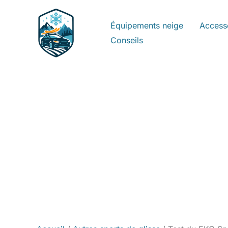
Aller
au
Équipements neige
Access
contenu
Conseils