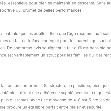
urée, essentielle pour bien se maintenir en descente. Sans a
 sportive qui promet de belles performances.
es enfants que les adultes. Bien que l’âge recommandé soit
mmes en fait un traîneau adéquat pour les parents qui souhai
. De nombreux avis soulignent le fait qu’il est possible p
ce est véritablement un atout pour les familles qui désirent
fait aucun compromis. Sa structure en plastique, bien que
s latérales offrent une adhérence supplémentaire, ce qui est
te plus glissantes. Avec une moyenne de 4, 8 sur 5 étoiles d
ge procure un équilibre parfait entre plaisir et sécurité,