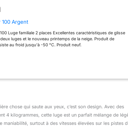
 100 Argent
 Luge familiale 2 places Excellentes caractéristiques de glisse
e deux luges et le nouveau printemps de la neige. Produit de
siste au froid jusqu'à -50 °C. Produit neuf.
re chose qui saute aux yeux, c’est son design. Avec des
t 4 kilogrammes, cette luge est un parfait mélange de lég
 maniabilité, surtout à des vitesses élevées sur les pistes 