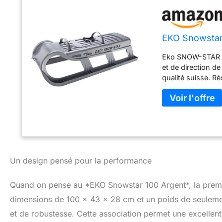
EKO Snowstar
Eko SNOW-STAR 100
et de direction d
qualité suisse. Ré
Un design pensé pour la performance
Quand on pense au *EKO Snowstar 100 Argent*, la premiè
dimensions de 100 x 43 x 28 cm et un poids de seulemen
et de robustesse. Cette association permet une excellente