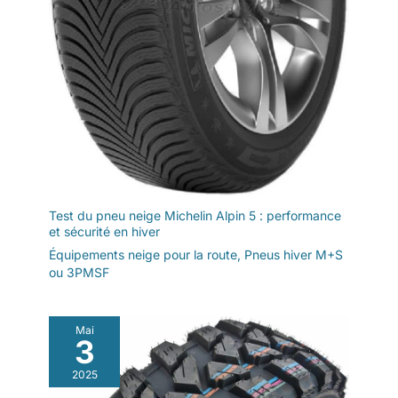
Test du pneu neige Michelin Alpin 5 : performance
et sécurité en hiver
Équipements neige pour la route
,
Pneus hiver M+S
ou 3PMSF
Mai
3
2025