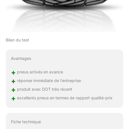
Bilan du test
Avantages
+
pneus arrivés en avance
+
réponse immédiate de l’entreprise
+
produit avec DOT très récent
+
excellents pneus en termes de rapport qualité-prix
Fiche technique