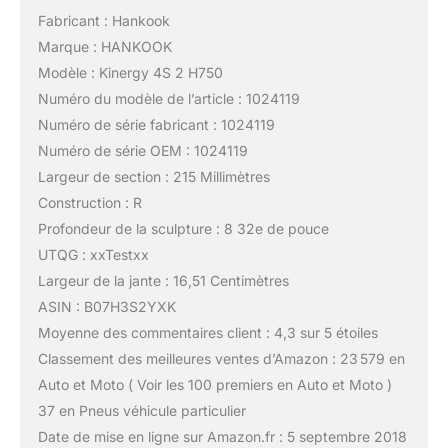
Fabricant : Hankook
Marque : HANKOOK
Modèle : Kinergy 4S 2 H750
Numéro du modèle de l’article : 1024119
Numéro de série fabricant : 1024119
Numéro de série OEM : 1024119
Largeur de section : 215 Millimètres
Construction : R
Profondeur de la sculpture : 8 32e de pouce
UTQG : xxTestxx
Largeur de la jante : 16,51 Centimètres
ASIN : B07H3S2YXK
Moyenne des commentaires client : 4,3 sur 5 étoiles
Classement des meilleures ventes d’Amazon : 23 579 en
Auto et Moto ( Voir les 100 premiers en Auto et Moto )
37 en Pneus véhicule particulier
Date de mise en ligne sur Amazon.fr : 5 septembre 2018