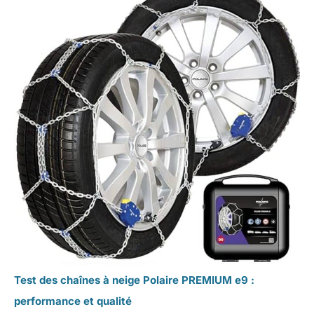
Test des chaînes à neige Polaire PREMIUM e9 :
performance et qualité