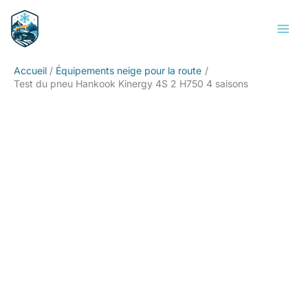
Aller
Rechercher
au
contenu
Accueil
Équipements neige pour la route
Test du pneu Hankook Kinergy 4S 2 H750 4 saisons