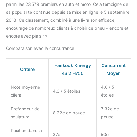
parmi les 23 579 premiers en auto et moto. Cela témoigne de
sa popularité continue depuis sa mise en ligne le 5 septembre
2018. Ce classement, combiné à une livraison efficace,
encourage de nombreux clients à choisir ce pneu « encore et
encore avec plaisir ».
Comparaison avec la concurrence
Hankook Kinergy
Concurrent
Critère
4S 2 H750
Moyen
Note moyenne
4,0 / 5
4,3 / 5 étoiles
client
étoiles
Profondeur de
7 32e de
8 32e de pouce
sculpture
pouce
Position dans la
37e
50e