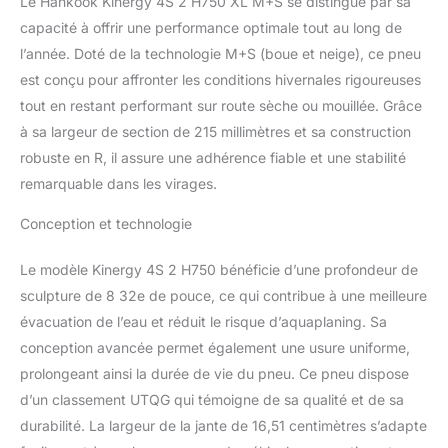
Le Hankook Kinergy 4S 2 H750 XL M+S se distingue par sa
capacité à offrir une performance optimale tout au long de
l’année. Doté de la technologie M+S (boue et neige), ce pneu
est conçu pour affronter les conditions hivernales rigoureuses
tout en restant performant sur route sèche ou mouillée. Grâce
à sa largeur de section de 215 millimètres et sa construction
robuste en R, il assure une adhérence fiable et une stabilité
remarquable dans les virages.
Conception et technologie
Le modèle Kinergy 4S 2 H750 bénéficie d’une profondeur de
sculpture de 8 32e de pouce, ce qui contribue à une meilleure
évacuation de l’eau et réduit le risque d’aquaplaning. Sa
conception avancée permet également une usure uniforme,
prolongeant ainsi la durée de vie du pneu. Ce pneu dispose
d’un classement UTQG qui témoigne de sa qualité et de sa
durabilité. La largeur de la jante de 16,51 centimètres s’adapte