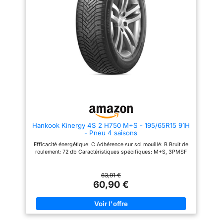
Hankook Kinergy 4S 2 H750 M+S - 195/65R15 91H
- Pneu 4 saisons
Efficacité énergétique: C Adhérence sur sol mouillé: B Bruit de
roulement: 72 db Caractéristiques spécifiques: M+S, 3PMSF
63,91 €
60,90 €