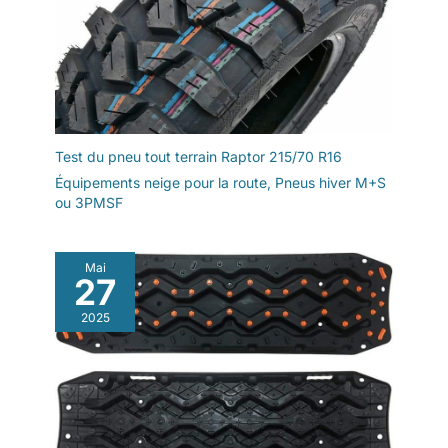
Test du pneu tout terrain Raptor 215/70 R16
Équipements neige pour la route
,
Pneus hiver M+S
ou 3PMSF
Mai
27
2025