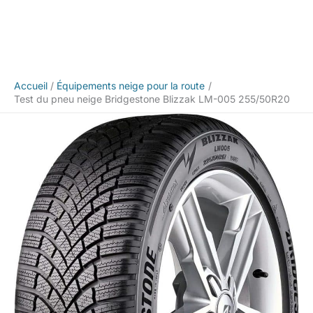
Accueil
Équipements neige pour la route
Test du pneu neige Bridgestone Blizzak LM-005 255/50R20