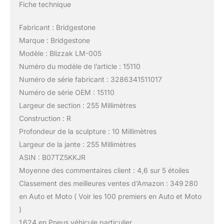
Fiche technique
Fabricant : Bridgestone
Marque : Bridgestone
Modèle : Blizzak LM-005
Numéro du modèle de l’article : 15110
Numéro de série fabricant : 3286341511017
Numéro de série OEM : 15110
Largeur de section : 255 Millimètres
Construction : R
Profondeur de la sculpture : 10 Millimètres
Largeur de la jante : 255 Millimètres
ASIN : B07TZ5KKJR
Moyenne des commentaires client : 4,6 sur 5 étoiles
Classement des meilleures ventes d’Amazon : 349 280
en Auto et Moto ( Voir les 100 premiers en Auto et Moto
)
1 624 en Pneus véhicule particulier