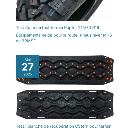
Test du pneu tout terrain Raptor 215/70 R16
Équipements neige pour la route
,
Pneus hiver M+S
ou 3PMSF
Mai
27
2025
Test : planche de récupération CStern pour terrain