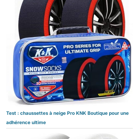
Test : chaussettes à neige Pro KNK Boutique pour une
adhérence ultime