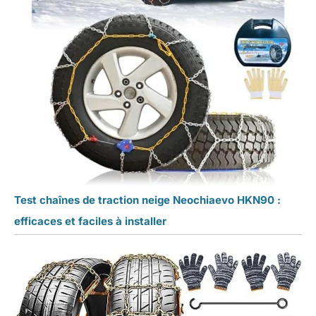
Test chaînes de traction neige Neochiaevo HKN90 :
efficaces et faciles à installer