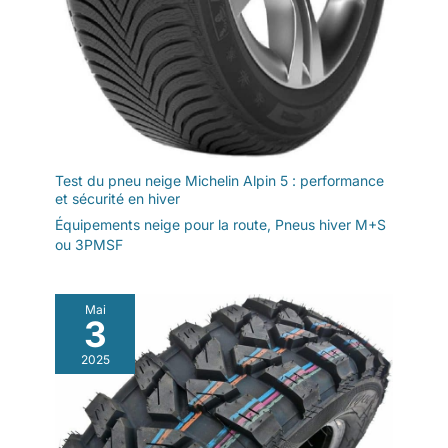
Test du pneu neige Michelin Alpin 5 : performance
et sécurité en hiver
Équipements neige pour la route
,
Pneus hiver M+S
ou 3PMSF
Mai
3
2025