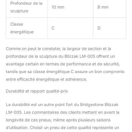
pneu renforcé pour
Profondeur de la
10 mm
8 mm
augmenter la charge du
sculpture
véhicule
Classe
C
D
énergétique
Comme on peut le constater, la largeur de section et la
profondeur de la sculpture du Blizzak LM-005 offrent un
avantage certain en termes de performance et de sécurité,
tandis que sa classe énergétique C assure un bon compromis
entre efficacité énergétique et adhérence.
Durabilité et rapport qualité-prix
La durabilité est un autre point fort du Bridgestone Blizzak
LM-005. Les commentaires des clients mettent en avant la
longévité de ces pneus, même après plusieurs saisons
d’utilisation. Choisir un pneu de cette qualité représente un