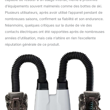
d’équipements souvent malmenés comme des bottes de ski.
Plusieurs utilisateurs, après avoir utilisé l’appareil pendant de
nombreuses saisons, confirment sa fiabilité et son endurance.
Néanmoins, quelques critiques sur la durée de vie des
contacts électriques ont été rapportées après de nombreuses
années d’utilisation, mais cela n’altère en rien l’excellente
réputation générale de ce produit.