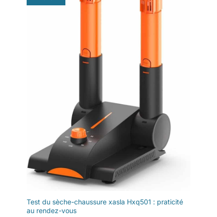
Test du sèche-chaussure xasla Hxq501 : praticité
au rendez-vous