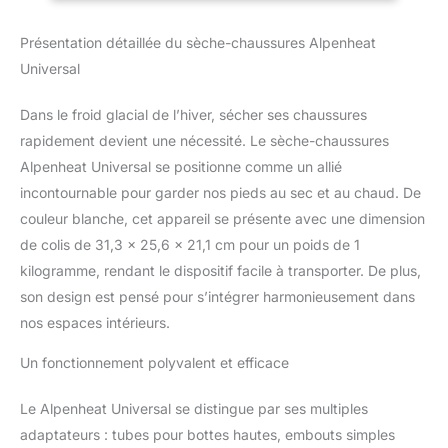
niveaux de chauffe Mise
en marche On/Off avec
Présentation détaillée du sèche-chaussures Alpenheat
horloge sur 3 h Prise
secteur 220 W
Universal
Dans le froid glacial de l’hiver, sécher ses chaussures
rapidement devient une nécessité. Le sèche-chaussures
Alpenheat Universal se positionne comme un allié
incontournable pour garder nos pieds au sec et au chaud. De
couleur blanche, cet appareil se présente avec une dimension
de colis de 31,3 x 25,6 x 21,1 cm pour un poids de 1
kilogramme, rendant le dispositif facile à transporter. De plus,
son design est pensé pour s’intégrer harmonieusement dans
nos espaces intérieurs.
Un fonctionnement polyvalent et efficace
Le Alpenheat Universal se distingue par ses multiples
adaptateurs : tubes pour bottes hautes, embouts simples