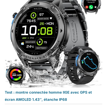
Test : montre connectée homme lIGE avec GPS et
écran AMOLED 1.43″, étanche IP68