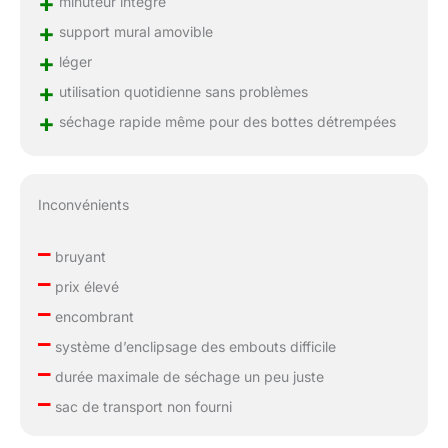
+
minuteur intégré
+
support mural amovible
+
léger
+
utilisation quotidienne sans problèmes
+
séchage rapide même pour des bottes détrempées
Inconvénients
–
bruyant
–
prix élevé
–
encombrant
–
système d’enclipsage des embouts difficile
–
durée maximale de séchage un peu juste
–
sac de transport non fourni