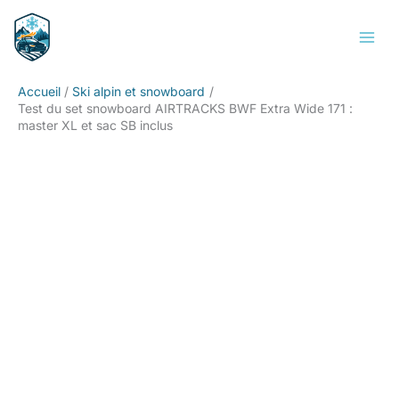
Aller
Rechercher
au
contenu
Accueil
Ski alpin et snowboard
Test du set snowboard AIRTRACKS BWF Extra Wide 171 :
master XL et sac SB inclus