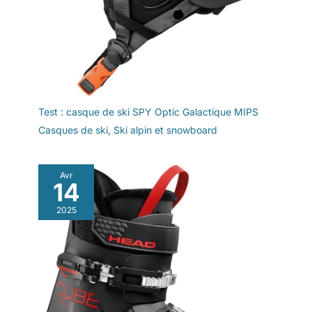
Test : casque de ski SPY Optic Galactique MIPS
Casques de ski
,
Ski alpin et snowboard
Avr
14
2025