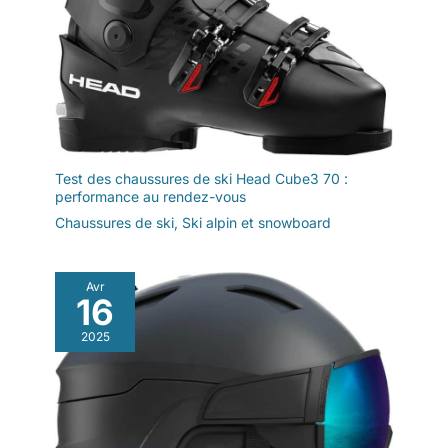
Test des chaussures de ski Head Cube3 70 :
performance au rendez-vous
Chaussures de ski
,
Ski alpin et snowboard
Avr
16
2025