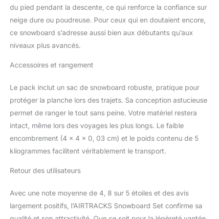
du pied pendant la descente, ce qui renforce la confiance sur
neige dure ou poudreuse. Pour ceux qui en doutaient encore,
ce snowboard s’adresse aussi bien aux débutants qu’aux
niveaux plus avancés.
Accessoires et rangement
Le pack inclut un sac de snowboard robuste, pratique pour
protéger la planche lors des trajets. Sa conception astucieuse
permet de ranger le tout sans peine. Votre matériel restera
intact, même lors des voyages les plus longs. Le faible
encombrement (4 x 4 x 0, 03 cm) et le poids contenu de 5
kilogrammes facilitent véritablement le transport.
Retour des utilisateurs
Avec une note moyenne de 4, 8 sur 5 étoiles et des avis
largement positifs, l’AIRTRACKS Snowboard Set confirme sa
qualité et son attractivité. Que ce soit pour la légèreté vantée