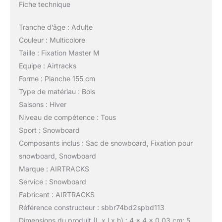
Fiche technique
Tranche d’âge : Adulte
Couleur : Multicolore
Taille : Fixation Master M
Equipe : Airtracks
Forme : Planche 155 cm
Type de matériau : Bois
Saisons : Hiver
Niveau de compétence : Tous
Sport : Snowboard
Composants inclus : Sac de snowboard, Fixation pour
snowboard, Snowboard
Marque : AIRTRACKS
Service : Snowboard
Fabricant : AIRTRACKS
Référence constructeur : sbbr74bd2spbd113
Dimensions du produit (L x l x h) : 4 x 4 x 0,03 cm; 5