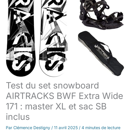
Test du set snowboard
AIRTRACKS BWF Extra Wide
171 : master XL et sac SB
inclus
Par
Clémence Destigny
/
11 avril 2025
/
4 minutes de lecture