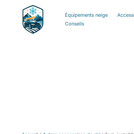
Aller
au
Équipements neige
Access
contenu
Conseils