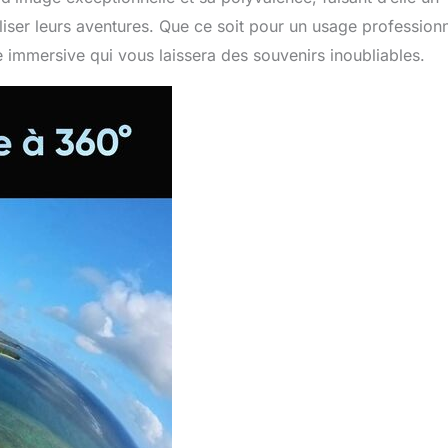
iser leurs aventures. Que ce soit pour un usage profession
 immersive qui vous laissera des souvenirs inoubliables.