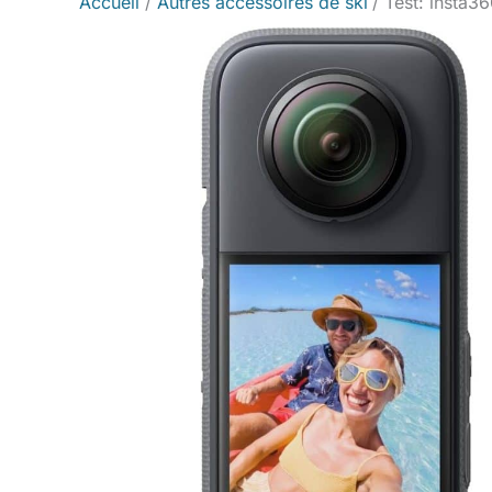
Accueil
Autres accessoires de ski
Test: insta3