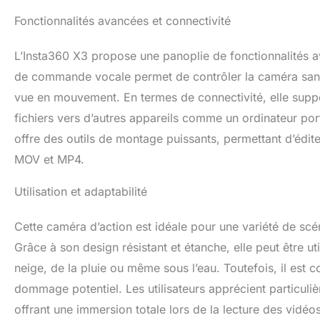
Fonctionnalités avancées et connectivité
L’Insta360 X3 propose une panoplie de fonctionnalités av
de commande vocale permet de contrôler la caméra sans 
vue en mouvement. En termes de connectivité, elle supporte
fichiers vers d’autres appareils comme un ordinateur por
offre des outils de montage puissants, permettant d’édit
MOV et MP4.
Utilisation et adaptabilité
Cette caméra d’action est idéale pour une variété de sc
Grâce à son design résistant et étanche, elle peut être uti
neige, de la pluie ou même sous l’eau. Toutefois, il est co
dommage potentiel. Les utilisateurs apprécient particul
offrant une immersion totale lors de la lecture des vidé