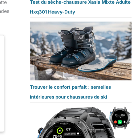
tte
Test du sèche-chaussure Xasla Mixte Adulte
ndes
Hxq301 Heavy-Duty
Trouver le confort parfait : semelles
intérieures pour chaussures de ski