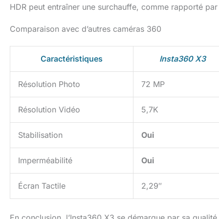
HDR peut entraîner une surchauffe, comme rapporté par c
Comparaison avec d’autres caméras 360
Caractéristiques
Insta360 X3
Résolution Photo
72 MP
Résolution Vidéo
5,7K
Stabilisation
Oui
Imperméabilité
Oui
Écran Tactile
2,29″
En conclusion, l’Insta360 X3 se démarque par sa qualité 