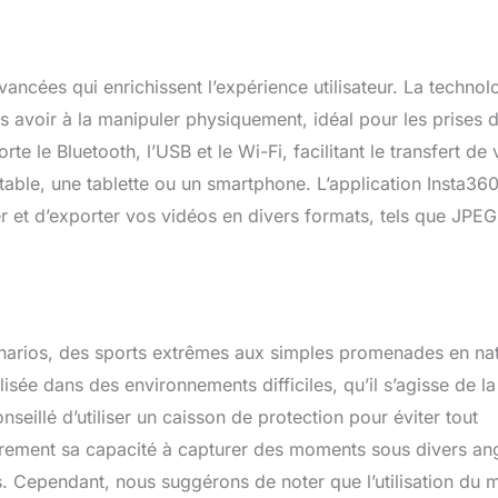
ancées qui enrichissent l’expérience utilisateur. La technol
avoir à la manipuler physiquement, idéal pour les prises 
 le Bluetooth, l’USB et le Wi-Fi, facilitant le transfert de 
table, une tablette ou un smartphone. L’application Insta36
er et d’exporter vos vidéos en divers formats, tels que JPEG
énarios, des sports extrêmes aux simples promenades en nat
lisée dans des environnements difficiles, qu’il s’agisse de la
nseillé d’utiliser un caisson de protection pour éviter tout
ièrement sa capacité à capturer des moments sous divers an
os. Cependant, nous suggérons de noter que l’utilisation du