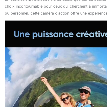
choix incontournable pour ceux qui cherchent à immortal
ou personnel, cette caméra d’action offre une expérience