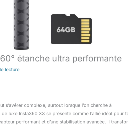
360° étanche ultra performante
e lecture
ut s’avérer complexe, surtout lorsque l’on cherche à
it de luxe Insta360 X3 se présente comme l’allié idéal pour t
apteur performant et d’une stabilisation avancée, il transf