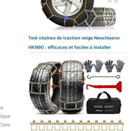
Test chaînes de traction neige Neochiaevo
HKN90 : efficaces et faciles à installer
le
tique
 Dans