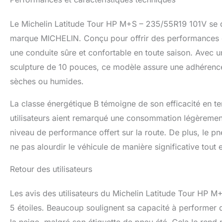
Le Michelin Latitude Tour HP M+S – 235/55R19 101V se di
marque MICHELIN. Conçu pour offrir des performances o
une conduite sûre et confortable en toute saison. Avec u
sculpture de 10 pouces, ce modèle assure une adhérence 
sèches ou humides.
La classe énergétique B témoigne de son efficacité en 
utilisateurs aient remarqué une consommation légèremen
niveau de performance offert sur la route. De plus, le p
ne pas alourdir le véhicule de manière significative tout 
Retour des utilisateurs
Les avis des utilisateurs du Michelin Latitude Tour HP M
5 étoiles. Beaucoup soulignent sa capacité à performer 