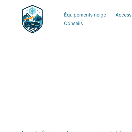
Aller
au
Équipements neige
Access
contenu
Conseils