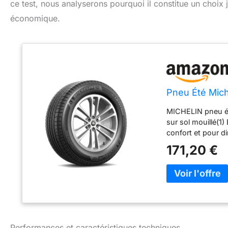
ce test, nous analyserons pourquoi il constitue un choix
économique.
Pneu Été Mic
MICHELIN pneu ét
sur sol mouillé(1
confort et pour d
171,20 €
Performances et caractéristiques techniques