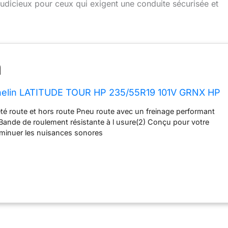
 judicieux pour ceux qui exigent une conduite sécurisée et
helin LATITUDE TOUR HP 235/55R19 101V GRNX HP
é route et hors route Pneu route avec un freinage performant
) Bande de roulement résistante à l usure(2) Conçu pour votre
iminuer les nuisances sonores