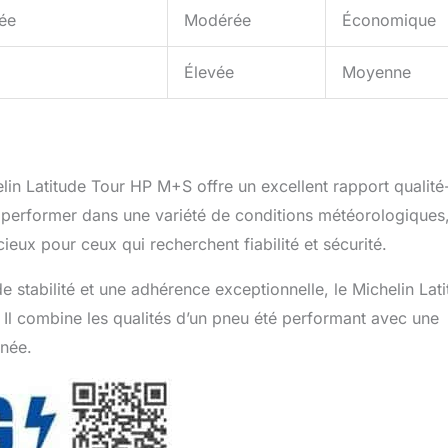
ée
Modérée
Économique
Élevée
Moyenne
helin Latitude Tour HP M+S offre un excellent rapport qualité
 performer dans une variété de conditions météorologiques
ieux pour ceux qui recherchent fiabilité et sécurité.
e stabilité et une adhérence exceptionnelle, le Michelin Lat
 Il combine les qualités d’un pneu été performant avec une
nnée.