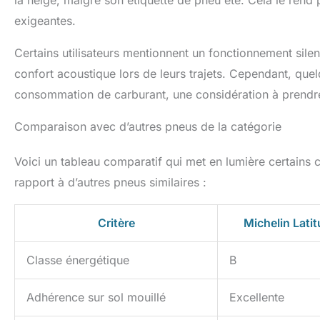
la neige, malgré son étiquette de pneu été. Cela le rend 
exigeantes.
Certains utilisateurs mentionnent un fonctionnement silenc
confort acoustique lors de leurs trajets. Cependant, qu
consommation de carburant, une considération à prendr
Comparaison avec d’autres pneus de la catégorie
Voici un tableau comparatif qui met en lumière certains
rapport à d’autres pneus similaires :
Critère
Michelin Lati
Classe énergétique
B
Adhérence sur sol mouillé
Excellente