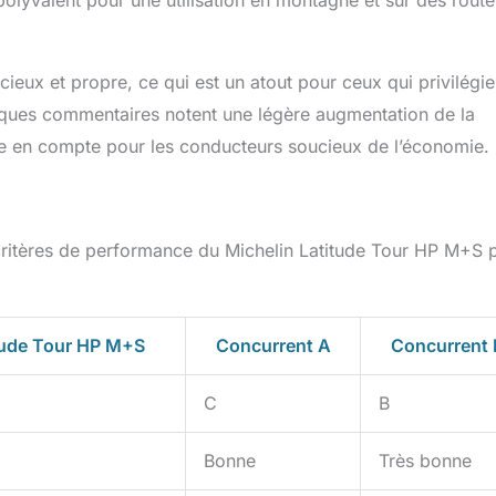
polyvalent pour une utilisation en montagne et sur des route
ieux et propre, ce qui est un atout pour ceux qui privilégie
elques commentaires notent une légère augmentation de la
e en compte pour les conducteurs soucieux de l’économie.
 critères de performance du Michelin Latitude Tour HP M+S 
tude Tour HP M+S
Concurrent A
Concurrent 
C
B
Bonne
Très bonne