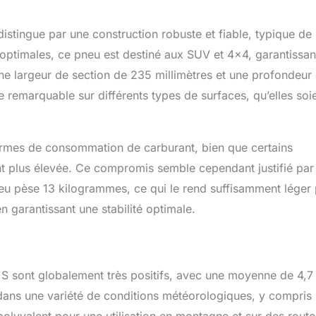
stingue par une construction robuste et fiable, typique de 
ptimales, ce pneu est destiné aux SUV et 4×4, garantissan
ne largeur de section de 235 millimètres et une profondeur
remarquable sur différents types de surfaces, qu’elles soi
termes de consommation de carburant, bien que certains
t plus élevée. Ce compromis semble cependant justifié par 
neu pèse 13 kilogrammes, ce qui le rend suffisamment léger
en garantissant une stabilité optimale.
+S sont globalement très positifs, avec une moyenne de 4,7
dans une variété de conditions météorologiques, y compris 