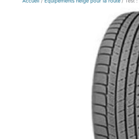
Accueil
Équipements neige pour la route
Test 