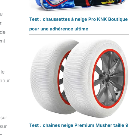
la
Test : chaussettes à neige Pro KNK Boutique
t
pour une adhérence ultime
 de
ent
le
 pour
 sur
Test : chaînes neige Premium Musher taille 9
sur