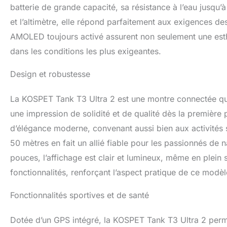
batterie de grande capacité, sa résistance à l’eau jusqu
et l’altimètre, elle répond parfaitement aux exigences d
AMOLED toujours activé assurent non seulement une es
dans les conditions les plus exigeantes.
Design et robustesse
La KOSPET Tank T3 Ultra 2 est une montre connectée qui 
une impression de solidité et de qualité dès la première 
d’élégance moderne, convenant aussi bien aux activités s
50 mètres en fait un allié fiable pour les passionnés d
pouces, l’affichage est clair et lumineux, même en plein sol
fonctionnalités, renforçant l’aspect pratique de ce modèl
Fonctionnalités sportives et de santé
Dotée d’un GPS intégré, la KOSPET Tank T3 Ultra 2 perm