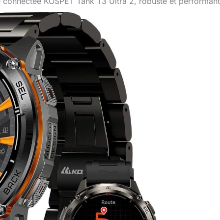
e connectée KOSPET Tank T3 Ultra 2, robuste et performan