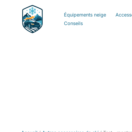
Aller
au
Équipements neige
Access
contenu
Conseils