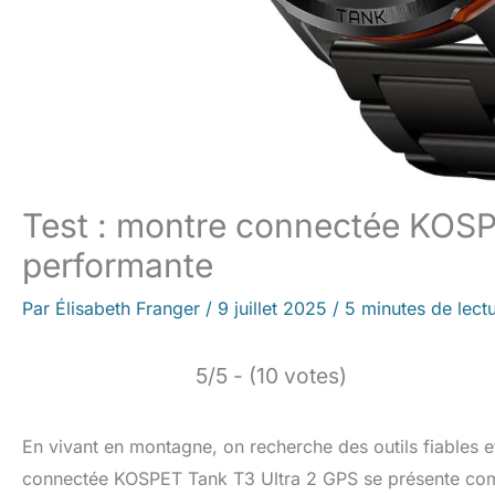
Test : montre connectée KOSPE
performante
Par
Élisabeth Franger
/
9 juillet 2025
/
5 minutes de lect
5/5 - (10 votes)
En vivant en montagne, on recherche des outils fiables 
connectée KOSPET Tank T3 Ultra 2 GPS se présente comme