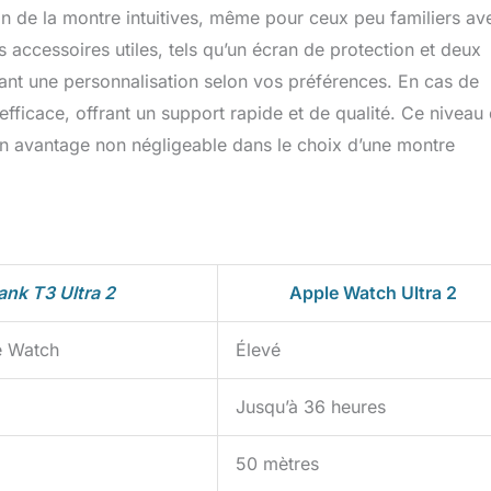
ation de la montre intuitives, même pour ceux peu familiers av
 accessoires utiles, tels qu’un écran de protection et deux
ttant une personnalisation selon vos préférences. En cas de
 efficace, offrant un support rapide et de qualité. Ce niveau
t un avantage non négligeable dans le choix d’une montre
nk T3 Ultra 2
Apple Watch Ultra 2
le Watch
Élevé
Jusqu’à 36 heures
50 mètres