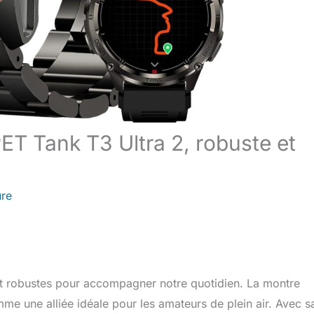
T Tank T3 Ultra 2, robuste et
ure
et robustes pour accompagner notre quotidien. La montre
 une alliée idéale pour les amateurs de plein air. Avec s