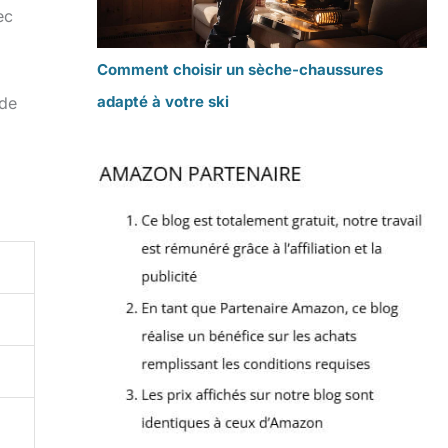
ec
Comment choisir un sèche-chaussures
adapté à votre ski
 de