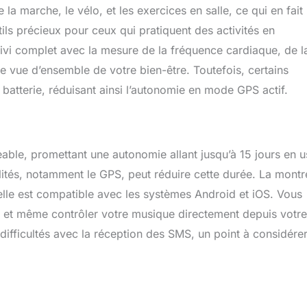
la marche, le vélo, et les exercices en salle, ce qui en fait
ils précieux pour ceux qui pratiquent des activités en
ivi complet avec la mesure de la fréquence cardiaque, de l
ne vue d’ensemble de votre bien-être. Toutefois, certains
atterie, réduisant ainsi l’autonomie en mode GPS actif.
eable, promettant une autonomie allant jusqu’à 15 jours en 
alités, notamment le GPS, peut réduire cette durée. La montr
 elle est compatible avec les systèmes Android et iOS. Vous
ls et même contrôler votre musique directement depuis votre
 difficultés avec la réception des SMS, un point à considérer