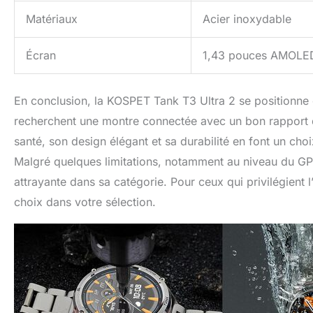
Matériaux
Acier inoxydable
Écran
1,43 pouces AMOLE
En conclusion, la KOSPET Tank T3 Ultra 2 se positionne
recherchent une montre connectée avec un bon rapport qu
santé, son design élégant et sa durabilité en font un choi
Malgré quelques limitations, notamment au niveau du GPS 
attrayante dans sa catégorie. Pour ceux qui privilégient 
choix dans votre sélection.