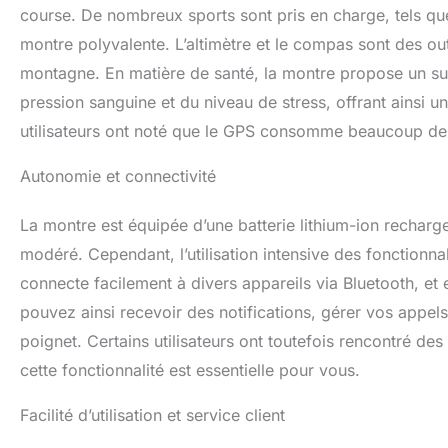
course. De nombreux sports sont pris en charge, tels que 
montre polyvalente. L’altimètre et le compas sont des out
montagne. En matière de santé, la montre propose un su
pression sanguine et du niveau de stress, offrant ainsi u
utilisateurs ont noté que le GPS consomme beaucoup de b
Autonomie et connectivité
La montre est équipée d’une batterie lithium-ion recharg
modéré. Cependant, l’utilisation intensive des fonctionn
connecte facilement à divers appareils via Bluetooth, et
pouvez ainsi recevoir des notifications, gérer vos appe
poignet. Certains utilisateurs ont toutefois rencontré des
cette fonctionnalité est essentielle pour vous.
Facilité d’utilisation et service client