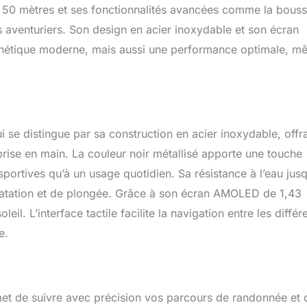
’à 50 mètres et ses fonctionnalités avancées comme la bous
es aventuriers. Son design en acier inoxydable et son écran
thétique moderne, mais aussi une performance optimale, m
se distingue par sa construction en acier inoxydable, offr
prise en main. La couleur noir métallisé apporte une touche
portives qu’à un usage quotidien. Sa résistance à l’eau jusq
e natation et de plongée. Grâce à son écran AMOLED de 1,43
eil. L’interface tactile facilite la navigation entre les différ
e.
et de suivre avec précision vos parcours de randonnée et 