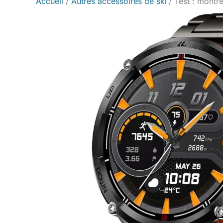
Accueil
Autres accessoires de ski
Test : montr