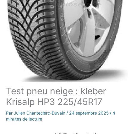
Test pneu neige : kleber
Krisalp HP3 225/45R17
Par
Julien Chanteclerc-Duvain
/
24 septembre 2025
/
4
minutes de lecture