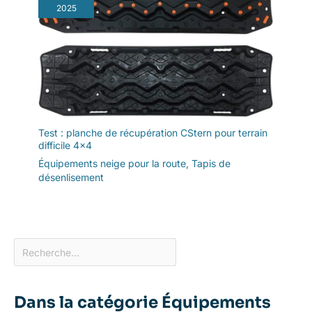
2025
Test : planche de récupération CStern pour terrain
difficile 4×4
Équipements neige pour la route
,
Tapis de
désenlisement
Dans la catégorie Équipements