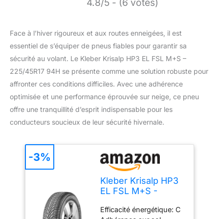
4.8/5 - (6 votes)
Face à l’hiver rigoureux et aux routes enneigées, il est
essentiel de s’équiper de pneus fiables pour garantir sa
sécurité au volant. Le Kleber Krisalp HP3 EL FSL M+S –
225/45R17 94H se présente comme une solution robuste pour
affronter ces conditions difficiles. Avec une adhérence
optimisée et une performance éprouvée sur neige, ce pneu
offre une tranquillité d’esprit indispensable pour les
conducteurs soucieux de leur sécurité hivernale.
-3%
Kleber Krisalp HP3
EL FSL M+S -
225/45R17 94H -
Efficacité énergétique: C
Pneu Neige