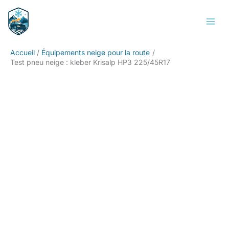
Aller
Rechercher
au
contenu
Accueil
Équipements neige pour la route
Test pneu neige : kleber Krisalp HP3 225/45R17