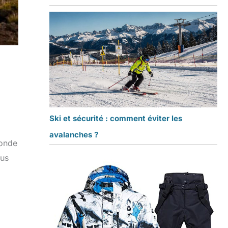
Ski et sécurité : comment éviter les
avalanches ?
monde
ous