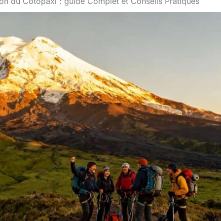
on du Cotopaxi : guide Complet et Conseils Pratiques