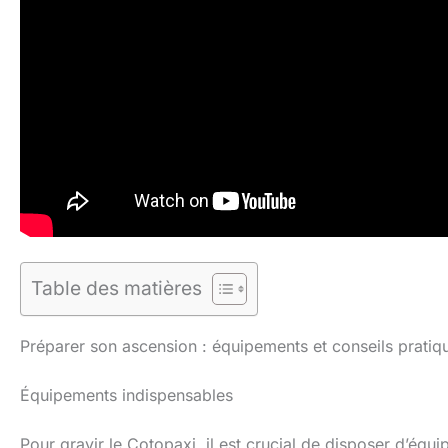
Table des matières
Préparer son ascension : équipements et conseils pratiq
Équipements indispensables
Pour gravir le Cotopaxi, il est crucial de disposer d’é