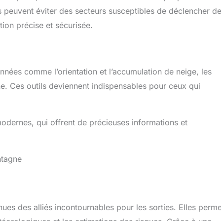
rs peuvent éviter des secteurs susceptibles de déclencher d
tion précise et sécurisée.
onnées comme l’orientation et l’accumulation de neige, les
he. Ces outils deviennent indispensables pour ceux qui
 modernes, qui offrent de précieuses informations et
ntagne
es des alliés incontournables pour les sorties. Elles perme