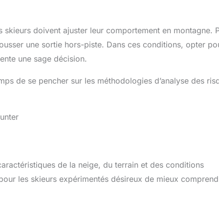
les skieurs doivent ajuster leur comportement en montagne. 
ousser une sortie hors-piste. Dans ces conditions, opter po
ente une sage décision.
 temps de se pencher sur les méthodologies d’analyse des ris
unter
ractéristiques de la neige, du terrain et des conditions
e pour les skieurs expérimentés désireux de mieux comprend