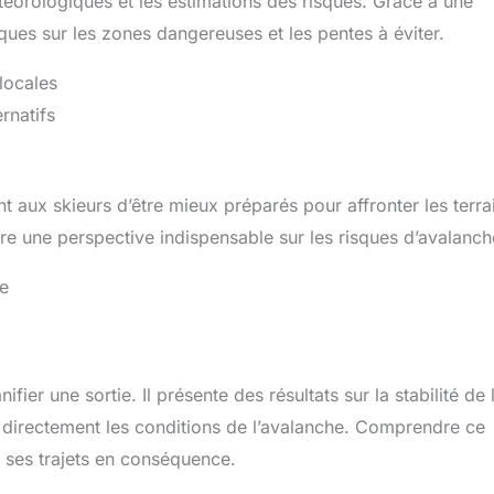
météorologiques et les estimations des risques. Grâce à une
tiques sur les zones dangereuses et les pentes à éviter.
 locales
rnatifs
t aux skieurs d’être mieux préparés pour affronter les terra
ffre une perspective indispensable sur les risques d’avalanch
te
ier une sortie. Il présente des résultats sur la stabilité de 
nt directement les conditions de l’avalanche. Comprendre ce
er ses trajets en conséquence.