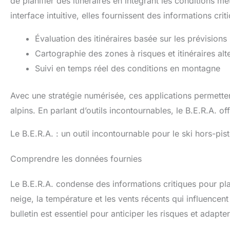
de planifier des itinéraires en intégrant les conditions 
interface intuitive, elles fournissent des informations cri
Évaluation des itinéraires basée sur les prévisions
Cartographie des zones à risques et itinéraires alte
Suivi en temps réel des conditions en montagne
Avec une stratégie numérisée, ces applications permetten
alpins. En parlant d’outils incontournables, le B.E.R.A. o
Le B.E.R.A. : un outil incontournable pour le ski hors-pis
Comprendre les données fournies
Le B.E.R.A. condense des informations critiques pour planif
neige, la température et les vents récents qui influence
bulletin est essentiel pour anticiper les risques et adapt