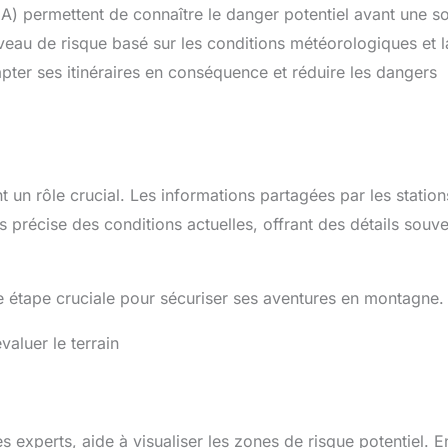
.A) permettent de connaître le danger potentiel avant une so
iveau de risque basé sur les conditions météorologiques et l
dapter ses itinéraires en conséquence et réduire les dangers
t un rôle crucial. Les informations partagées par les statio
s précise des conditions actuelles, offrant des détails souv
une étape cruciale pour sécuriser ses aventures en montagne.
valuer le terrain
 experts, aide à visualiser les zones de risque potentiel. E