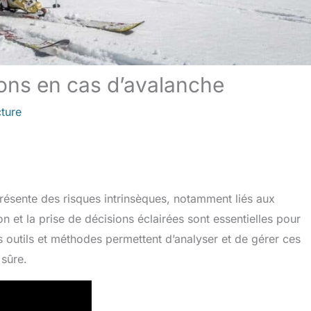
ions en cas d’avalanche
cture
ésente des risques intrinsèques, notamment liés aux
n et la prise de décisions éclairées sont essentielles pour
rs outils et méthodes permettent d’analyser et de gérer ces
 sûre.