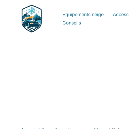
Aller
au
Équipements neige
Access
contenu
Conseils