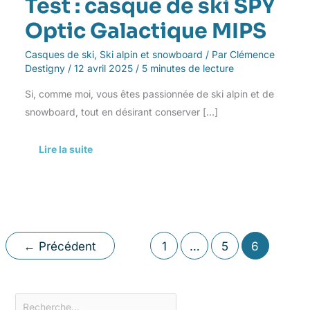
Test : casque de ski SPY
Optic Galactique MIPS
Casques de ski
,
Ski alpin et snowboard
/ Par
Clémence
Destigny
/
12 avril 2025
/
5 minutes de lecture
Si, comme moi, vous êtes passionnée de ski alpin et de
snowboard, tout en désirant conserver […]
Lire la suite
←
Précédent
1
…
5
6