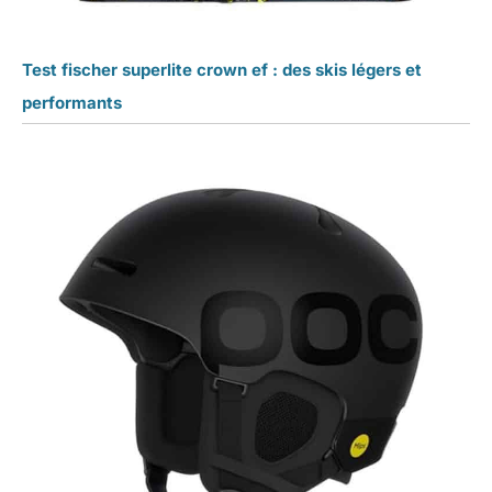
Test fischer superlite crown ef : des skis légers et
performants