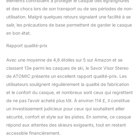
éléments contribuent à protéger le casque des égratignures
et des chocs lors de son transport ou de ses périodes de non-
utilisation. Malgré quelques retours signalant une facilité à se
salir, les précautions de base permettent de garder le casque
en bon état.
Rapport qualité-prix
Avec une moyenne de 4,6 étoiles sur 5 sur Amazon et se
classant 13e parmi les casques de ski, le Savor Visor Stereo
de ATOMIC présente un excellent rapport qualité-prix. Les
utilisateurs soulignent régulièrement la qualité de fabrication
et le confort du casque, et nombreux sont ceux qui regrettent
de ne pas l’avoir acheté plus tôt. À environ 114 £, il constitue
un investissement judicieux pour ceux qui souhaitent allier
sécurité, confort et style sur les pistes. En somme, ce casque
répond aux attentes des skieurs exigeants, tout en restant
accessible financièrement.