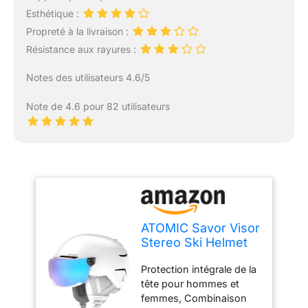
Esthétique :
Propreté à la livraison :
Résistance aux rayures :
Notes des utilisateurs 4.6/5
Note de 4.6 pour 82 utilisateurs
ATOMIC Savor Visor
Stereo Ski Helmet
Unisex-Adult,
Protection intégrale de la
White, 55/59 cm
tête pour hommes et
femmes, Combinaison