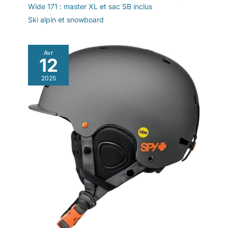
Wide 171 : master XL et sac SB inclus
Ski alpin et snowboard
Avr
12
2025