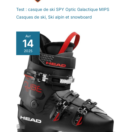
Test : casque de ski SPY Optic Galactique MIPS
Casques de ski
,
Ski alpin et snowboard
Avr
14
2025