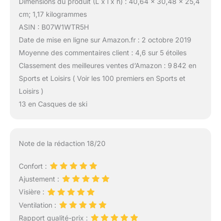
Dimensions du produit (L x l x h) : 40,64 x 30,48 x 25,4
cm; 1,17 kilogrammes
ASIN : B07W1WTR5H
Date de mise en ligne sur Amazon.fr : 2 octobre 2019
Moyenne des commentaires client : 4,6 sur 5 étoiles
Classement des meilleures ventes d’Amazon : 9 842 en
Sports et Loisirs ( Voir les 100 premiers en Sports et
Loisirs )
13 en Casques de ski
Note de la rédaction 18/20
Confort :
Ajustement :
Visière :
Ventilation :
Rapport qualité-prix :