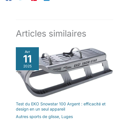
Articles similaires
Avr
11
2025
Test du EKO Snowstar 100 Argent : efficacité et
design en un seul appareil
Autres sports de glisse
,
Luges