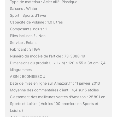
Type de matériau : Acier allié, Plastique
Saisons : Winter
Sport : Sports d’hiver
Capacité de volume : 1,0 Litres
Composants inclus : 1
Piles incluses ? : Non
Service : Enfant
Fabricant : STIGA
Numéro du modèle de l’article : 73-3388-19
Dimensions du produit (L x l x h) : 120 x 55 x 38 cm; 7,4
kilogrammes
ASIN : B00N8IE8OU
Date de mise en ligne sur Amazon.fr : 11 janvier 2013
Moyenne des commentaires client : 4,4 sur 5 étoiles
Classement des meilleures ventes d’Amazon : 25 891 en
Sports et Loisirs ( Voir les 100 premiers en Sports et
Loisirs )