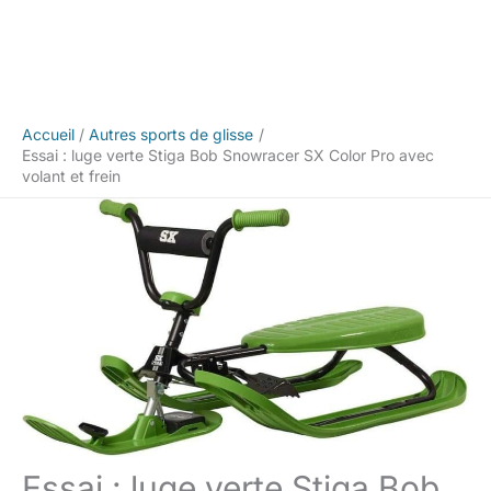
Accueil
Autres sports de glisse
Essai : luge verte Stiga Bob Snowracer SX Color Pro avec
volant et frein
Essai : luge verte Stiga Bob