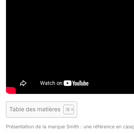
Table des matières
Présentation de la marque Smith : une référence en casq