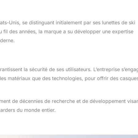
-Unis, se distinguant initialement par ses lunettes de ski
u fil des années, la marque a su développer une expertise
oderne.
antissent la sécurité de ses utilisateurs. L’entreprise s’enga
u des matériaux que des technologies, pour offrir des casque
sement de décennies de recherche et de développement visan
arders du monde entier.