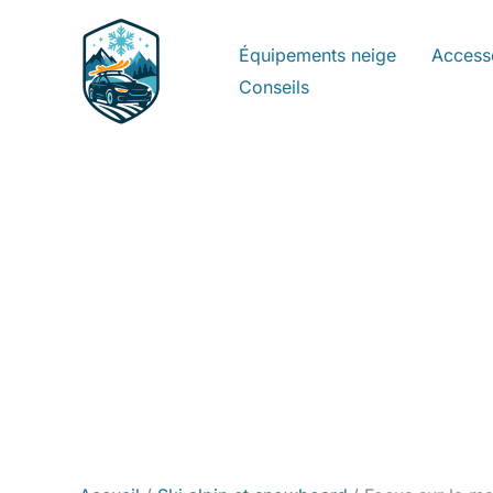
Aller
au
Équipements neige
Access
contenu
Conseils