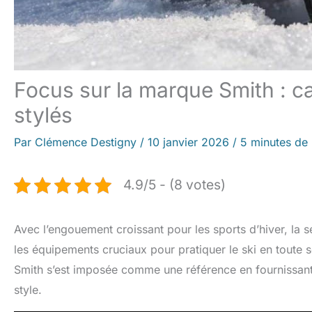
Focus sur la marque Smith : c
stylés
Par
Clémence Destigny
/
10 janvier 2026
/
5 minutes de 
4.9/5 - (8 votes)
Avec l’engouement croissant pour les sports d’hiver, la sé
les équipements cruciaux pour pratiquer le ski en toute 
Smith s’est imposée comme une référence en fournissant 
style.