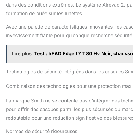
dans des conditions extrêmes. Le système Airevac 2, par e
formation de buée sur les lunettes.
Avec une palette de caractéristiques innovantes, les ca
investissement fiable pour quiconque recherche sécurité 
Lire plus
Test : hEAD Edge LYT 80 Hv Noir, chaussu
Technologies de sécurité intégrées dans les casques Smi
Combinaison des technologies pour une protection max
La marque Smith ne se contente pas d’intégrer des techn
pour offrir des casques parmi les plus sécurisés du mar
redoutable pour une réduction significative des blessure
Normes de sécurité rigoureuses