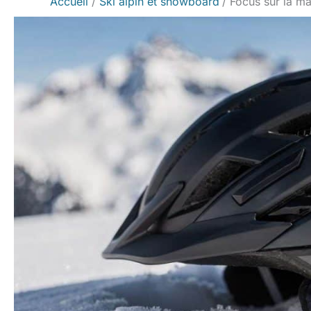
Accueil
Ski alpin et snowboard
Focus sur la ma