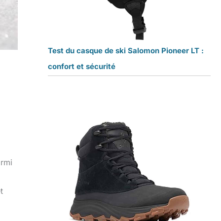
Test du casque de ski Salomon Pioneer LT :
confort et sécurité
armi
t