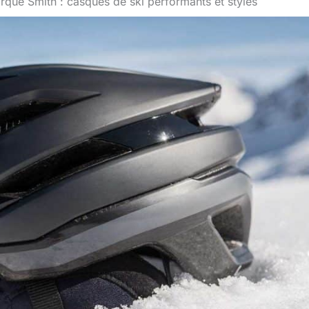
rque Smith : casques de ski performants et stylés