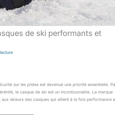
asques de ski performants et
lecture
curité sur les pistes est devenue une priorité essentielle. P
sérénité, le casque de ski est un incontournable. La marque
aux skieurs des casques qui allient à la fois performance e