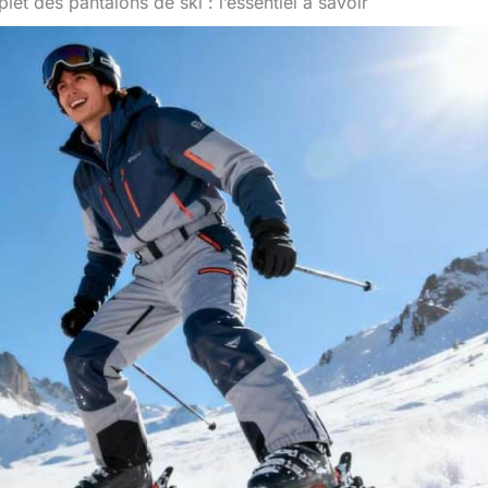
et des pantalons de ski : l’essentiel à savoir