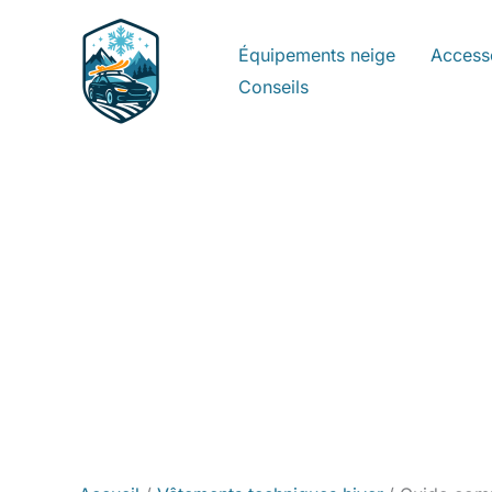
Aller
au
Équipements neige
Access
contenu
Conseils