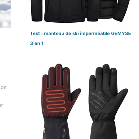
Test : manteau de ski imperméable GEMYSE
3 en 1
lon
er