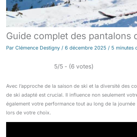
Guide complet des pantalons de 
Par
Clémence Destigny
/
6 décembre 2025
/
5 minutes 
5/5 - (6 votes)
Avec l’approche de la saison de ski et la diversité des 
de ski adapté est crucial. Il influence non seulement vot
également votre performance tout au long de la journée su
lors de votre choix.