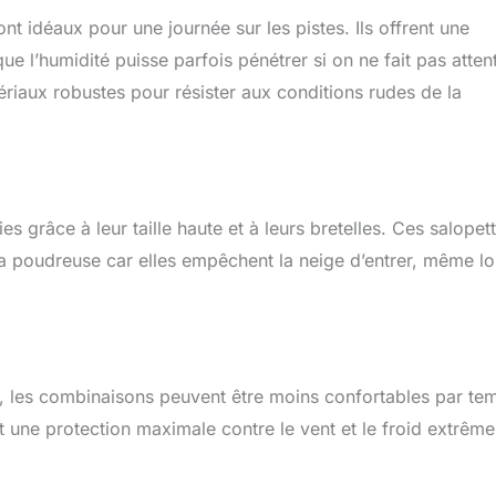
nt idéaux pour une journée sur les pistes. Ils offrent une
ue l’humidité puisse parfois pénétrer si on ne fait pas atten
ériaux robustes pour résister aux conditions rudes de la
es grâce à leur taille haute et à leurs bretelles. Ces salopet
la poudreuse car elles empêchent la neige d’entrer, même lo
le, les combinaisons peuvent être moins confortables par te
t une protection maximale contre le vent et le froid extrême