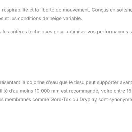
a respirabilité et la liberté de mouvement. Conçus en softshe
s et les conditions de neige variable.
s les critères techniques pour optimiser vos performances s
ésentant la colonne d’eau que le tissu peut supporter avan
abilité d’au moins 10 000 mm est recommandé, voire entre 1
 Les membranes comme Gore-Tex ou Dryplay sont synonyme