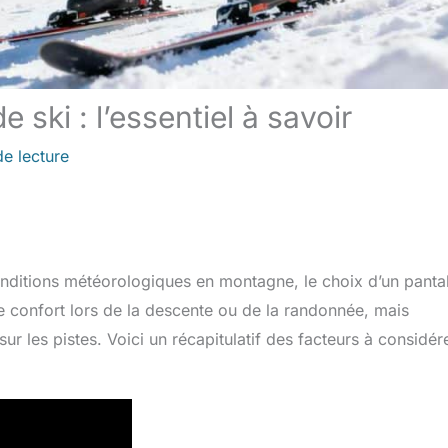
ski : l’essentiel à savoir
de lecture
conditions météorologiques en montagne, le choix d’un panta
re confort lors de la descente ou de la randonnée, mais
r les pistes. Voici un récapitulatif des facteurs à considér