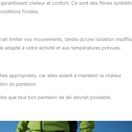
garantissent chaleur et confort. Ce sont des fibres synthét
onditions froides.
urrait limiter vos mouvements, tandis qu’une isolation insuffi
e adapté à votre activité et aux températures prévues.
es appropriées, car elles aident à maintenir la chaleur
tion du pantalon.
les que tout bon pantalon de ski devrait posséder.