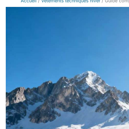
Accueil
Vêtements techniques hiver
Guide compl