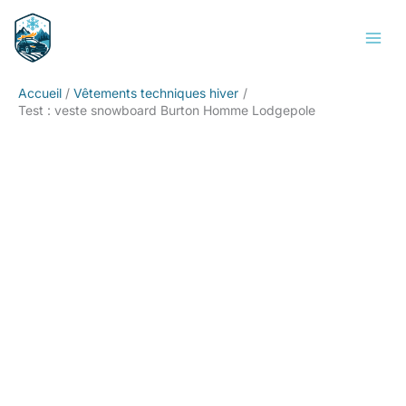
Aller
Rechercher
au
contenu
Accueil
Vêtements techniques hiver
Test : veste snowboard Burton Homme Lodgepole