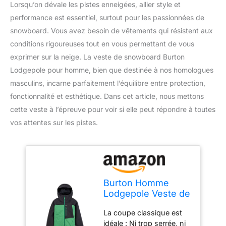
Lorsqu’on dévale les pistes enneigées, allier style et
performance est essentiel, surtout pour les passionnées de
snowboard. Vous avez besoin de vêtements qui résistent aux
conditions rigoureuses tout en vous permettant de vous
exprimer sur la neige. La veste de snowboard Burton
Lodgepole pour homme, bien que destinée à nos homologues
masculins, incarne parfaitement l’équilibre entre protection,
fonctionnalité et esthétique. Dans cet article, nous mettons
cette veste à l’épreuve pour voir si elle peut répondre à toutes
vos attentes sur les pistes.
Burton Homme
Lodgepole Veste de
snowboard, True
La coupe classique est
Black/Clover Green,
idéale : Ni trop serrée, ni
S EU