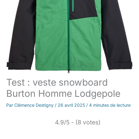
Test : veste snowboard
Burton Homme Lodgepole
Par
Clémence Destigny
/
26 avril 2025
/
4 minutes de lecture
4.9/5 - (8 votes)