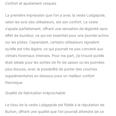
sans accroc ; poignets
Confort et ajustement uniques
réglables; Cordon
accessible par la poche
La première impression que l’on a avec la veste Lodgepole,
pour serrer l’ourlet
selon les avis des utilisateurs, est son confort. La veste
Poches chauffe-mains
s’ajuste parfaitement, offrant une sensation de légèreté sans
en micropolaire et poche
frontale zippée
effet de lourdeur, ce qui est essentiel pour une journée active
sur les pistes. Cependant, certains utilisateurs signalent
qu’elle est très légère, ce qui pourrait ne pas convenir aux
climats hivernaux intenses. Pour ma part, j’ai trouvé qu’elle
était idéale pour les sorties de fin de saison ou les journées
plus douces, avec la possibilité de porter des couches
supplémentaires en dessous pour un meilleur confort
thermique.
Qualité de fabrication irréprochable
Le tissu de la veste Lodgepole est fidèle à la réputation de
Burton, offrant une qualité que l’on pourrait attendre de ce