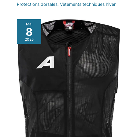
Protections dorsales
,
Vêtements techniques hiver
Mai
8
2025