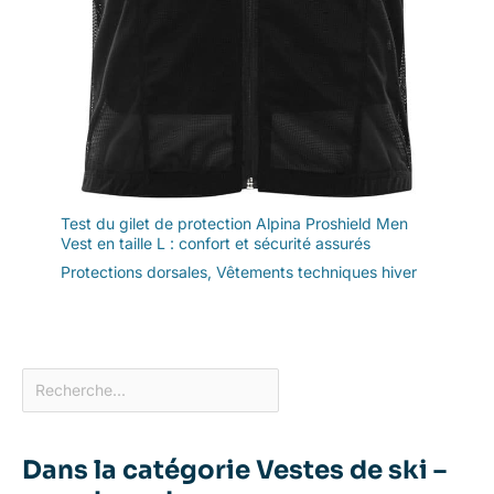
Test du gilet de protection Alpina Proshield Men
Vest en taille L : confort et sécurité assurés
Protections dorsales
,
Vêtements techniques hiver
Dans la catégorie Vestes de ski –