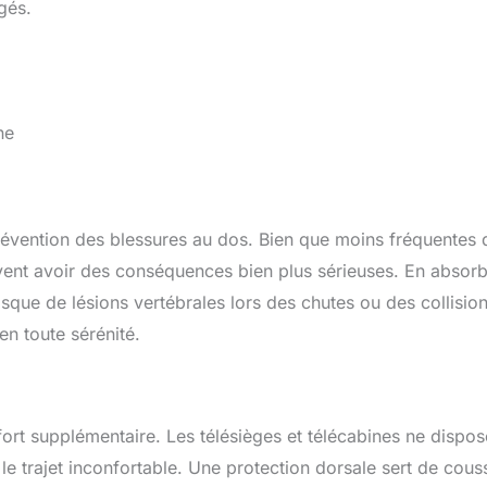
gés.
ne
prévention des blessures au dos. Bien que moins fréquentes
vent avoir des conséquences bien plus sérieuses. En absor
isque de lésions vertébrales lors des chutes ou des collision
en toute sérénité.
nfort supplémentaire. Les télésièges et télécabines ne dispos
e trajet inconfortable. Une protection dorsale sert de couss