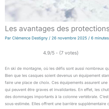
Les avantages des protection
Par
Clémence Destigny
/
26 novembre 2025
/
6 minutes
4.9/5 - (7 votes)
En ski de montagne, où les défis sont aussi nombreux que
Bien que les casques soient devenus un équipement sta
faire une place de choix. Ces équipements assurent une pr
qui peuvent être graves et invalidantes. En effet, les ch
des dommages importants à la colonne vertébrale. C’est 
sous-estimée. Elles offrent une barrière supplémentaire 