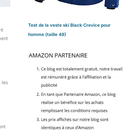
Test de la veste ski Black Crevice pour
nt
homme (taille 48)
ment
 les
ent