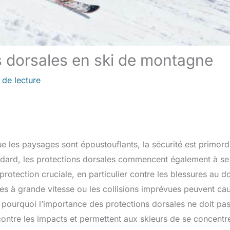
s dorsales en ski de montagne
 de lecture
 les paysages sont époustouflants, la sécurité est primordi
ndard, les protections dorsales commencent également à se
otection cruciale, en particulier contre les blessures au d
utes à grande vitesse ou les collisions imprévues peuvent ca
pourquoi l’importance des protections dorsales ne doit pas
contre les impacts et permettent aux skieurs de se concentr