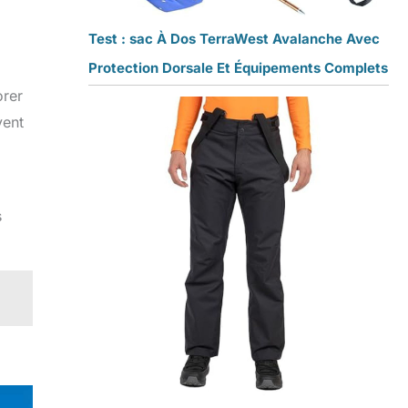
Test : sac À Dos TerraWest Avalanche Avec
Protection Dorsale Et Équipements Complets
orer
vent
s