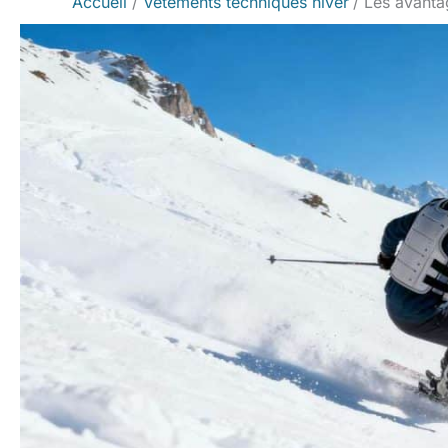
Accueil
Vêtements techniques hiver
Les avanta