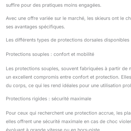
suffire pour des pratiques moins engagées.
Avec une offre variée sur le marché, les skieurs ont le c
ses avantages spécifiques.
Les différents types de protections dorsales disponibles
Protections souples : confort et mobilité
Les protections souples, souvent fabriquées à partir de
un excellent compromis entre confort et protection. Elle
du corps, ce qui les rend idéales pour une utilisation pro
Protections rigides : sécurité maximale
Pour ceux qui recherchent une protection accrue, les pla
elles offrent une sécurité maximale en cas de choc viole
évoluant à grande vitesse ou en hors-piste.