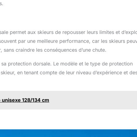
s.
ale permet aux skieurs de repousser leurs limites et d’expl
 souvent par une meilleure performance, car les skieurs peu
ir, sans craindre les conséquences d’une chute.
r sa protection dorsale. Le modèle et le type de protection
skieur, en tenant compte de leur niveau d’expérience et de
e unisexe 128/134 cm