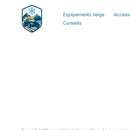
Aller
au
Équipements neige
Access
contenu
Conseils