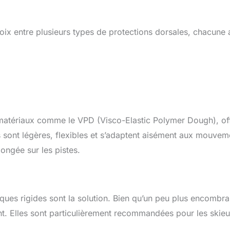
hoix entre plusieurs types de protections dorsales, chacune
 matériaux comme le VPD (Visco-Elastic Polymer Dough), of
s sont légères, flexibles et s’adaptent aisément aux mouvem
longée sur les pistes.
ques rigides sont la solution. Bien qu’un peu plus encombra
nt. Elles sont particulièrement recommandées pour les skieu