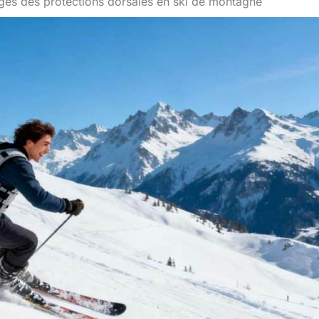
ges des protections dorsales en ski de montagne