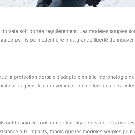
on dorsale soit portée régulièrement. Les modèles souples so
ent au corps. Ils permettent une plus grande liberté de mouve
 que la protection dorsale s’adapte bien à la morphologie du
ptimale sans gêner les mouvements, même lors des descentes
ls ont besoin en fonction de leur style de ski et des risques
résistance aux impacts, tandis que les modèles souples peuv