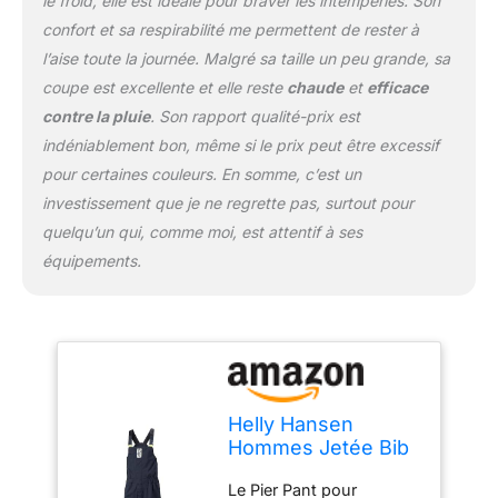
le froid, elle est idéale pour braver les intempéries. Son
réglables, la taille
élastique et la
confort et sa respirabilité me permettent de rester à
construction renforcée
l’aise toute la journée. Malgré sa taille un peu grande, sa
du siège et du genou
coupe est excellente et elle reste
chaude
et
efficace
assurent un ajustement
contre la pluie
. Son rapport qualité-prix est
et une liberté de
mouvement maximale
indéniablement bon, même si le prix peut être excessif
Dans la poche, vos
pour certaines couleurs. En somme, c’est un
accessoires sont
investissement que je ne regrette pas, surtout pour
protégés de l'humidité,
quelqu’un qui, comme moi, est attentif à ses
rapidement à portée de
main et rangés en toute
équipements.
sécurité, plusieurs logos
HH clairement visibles lui
donnent en plus une
touche tendance
Helly Hansen
Hommes Jetée Bib
3.0, Bleu Marine,
Le Pier Pant pour
2XL