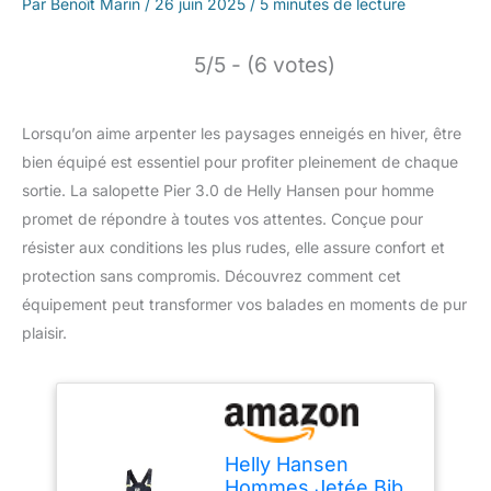
Par
Benoît Marin
/
26 juin 2025
/
5 minutes de lecture
5/5 - (6 votes)
Lorsqu’on aime arpenter les paysages enneigés en hiver, être
bien équipé est essentiel pour profiter pleinement de chaque
sortie. La salopette Pier 3.0 de Helly Hansen pour homme
promet de répondre à toutes vos attentes. Conçue pour
résister aux conditions les plus rudes, elle assure confort et
protection sans compromis. Découvrez comment cet
équipement peut transformer vos balades en moments de pur
plaisir.
Helly Hansen
Hommes Jetée Bib