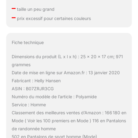
–
taille un peu grand
–
prix excessif pour certaines couleurs
Fiche technique
Dimensions du produit (L x l x h) : 25 x 20 x 17 cm; 971
grammes
Date de mise en ligne sur Amazon.fr : 13 janvier 2020
Fabricant : Helly Hansen
ASIN : B07ZRJR3CG
Numéro du modèle de l’article : Polyamide
Service : Homme
Classement des meilleures ventes d’Amazon : 166 180 en
Mode ( Voir les 100 premiers en Mode ) 116 en Pantalons
de randonnée homme
502 en Pantalons de sport homme (Mode)