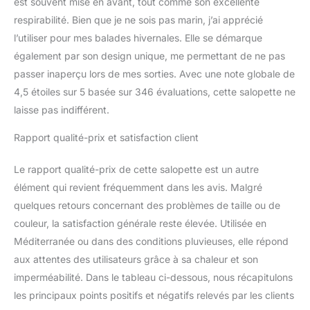
est souvent mise en avant, tout comme son excellente
respirabilité. Bien que je ne sois pas marin, j’ai apprécié
l’utiliser pour mes balades hivernales. Elle se démarque
également par son design unique, me permettant de ne pas
passer inaperçu lors de mes sorties. Avec une note globale de
4,5 étoiles sur 5 basée sur 346 évaluations, cette salopette ne
laisse pas indifférent.
Rapport qualité-prix et satisfaction client
Le rapport qualité-prix de cette salopette est un autre
élément qui revient fréquemment dans les avis. Malgré
quelques retours concernant des problèmes de taille ou de
couleur, la satisfaction générale reste élevée. Utilisée en
Méditerranée ou dans des conditions pluvieuses, elle répond
aux attentes des utilisateurs grâce à sa chaleur et son
imperméabilité. Dans le tableau ci-dessous, nous récapitulons
les principaux points positifs et négatifs relevés par les clients