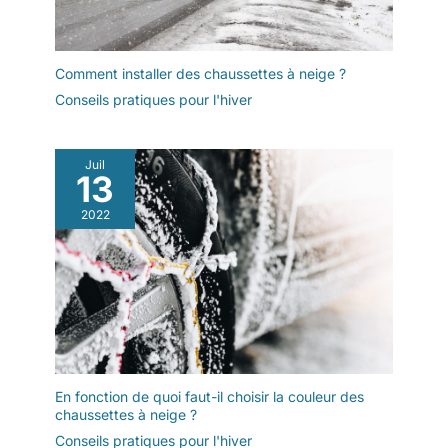
sécurité, plusieurs logos
HH clairement visibles lui
donnent en plus une
Comment installer des chaussettes à neige ?
touche tendance
Conseils pratiques pour l'hiver
Juil
13
2022
En fonction de quoi faut-il choisir la couleur des
chaussettes à neige ?
Conseils pratiques pour l'hiver