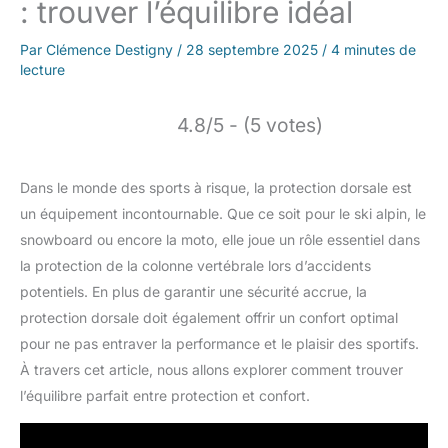
: trouver l’équilibre idéal
Par
Clémence Destigny
/
28 septembre 2025
/
4 minutes de
lecture
4.8/5 - (5 votes)
Dans le monde des sports à risque, la protection dorsale est
un équipement incontournable. Que ce soit pour le ski alpin, le
snowboard ou encore la moto, elle joue un rôle essentiel dans
la protection de la colonne vertébrale lors d’accidents
potentiels. En plus de garantir une sécurité accrue, la
protection dorsale doit également offrir un confort optimal
pour ne pas entraver la performance et le plaisir des sportifs.
À travers cet article, nous allons explorer comment trouver
l’équilibre parfait entre protection et confort.