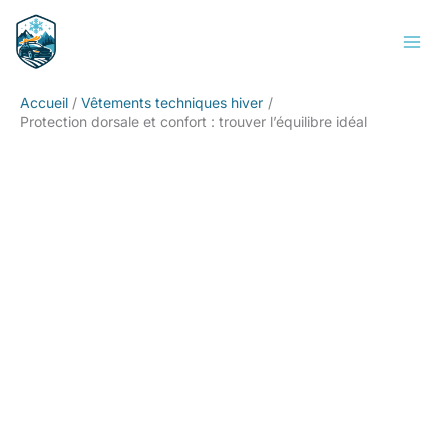
Aller
Rechercher
au
contenu
Accueil
Vêtements techniques hiver
Protection dorsale et confort : trouver l’équilibre idéal