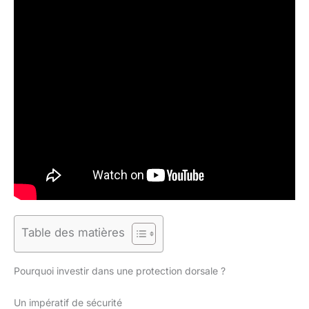
Table des matières
Pourquoi investir dans une protection dorsale ?
Un impératif de sécurité