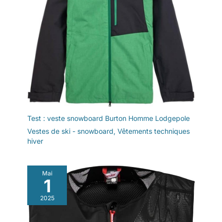
Test : veste snowboard Burton Homme Lodgepole
Vestes de ski - snowboard
,
Vêtements techniques
hiver
Mai
1
2025