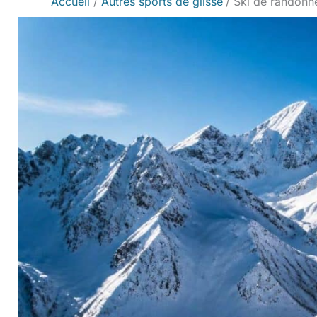
Accueil
Autres sports de glisse
Ski de randonn