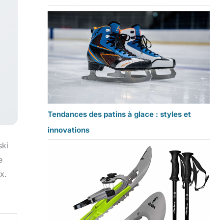
Tendances des patins à glace : styles et
innovations
ski
e
x.