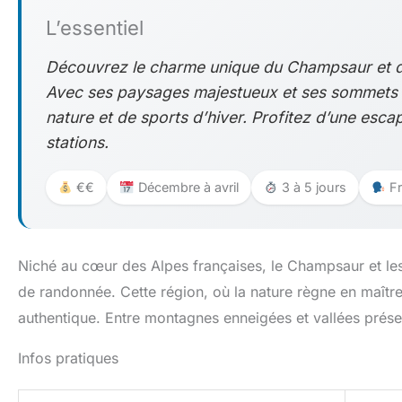
L’essentiel
Découvrez le charme unique du Champsaur et des
Avec ses paysages majestueux et ses sommets a
nature et de sports d’hiver. Profitez d’une esca
stations.
€€
Décembre à avril
3 à 5 jours
Fr
Niché au cœur des Alpes françaises, le Champsaur et les
de randonnée. Cette région, où la nature règne en maîtr
authentique. Entre montagnes enneigées et vallées préser
Infos pratiques