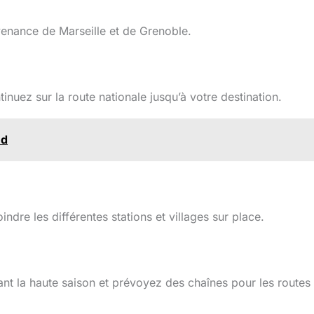
venance de Marseille et de Grenoble.
inuez sur la route nationale jusqu’à votre destination.
nd
ndre les différentes stations et villages sur place.
t la haute saison et prévoyez des chaînes pour les routes