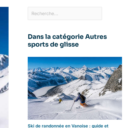
Dans la catégorie Autres
sports de glisse
Ski de randonnée en Vanoise : guide et