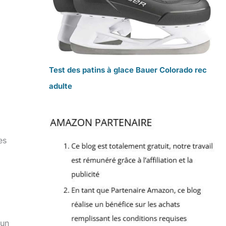
Test des patins à glace Bauer Colorado rec
adulte
es
 un