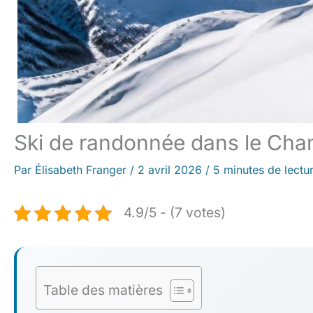
Ski de randonnée dans le Cham
Par
Élisabeth Franger
/
2 avril 2026
/
5 minutes de lectu
4.9/5 - (7 votes)
Table des matières