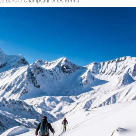
ée dans le Champsaur et les Écrins