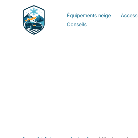
Aller
au
Équipements neige
Access
contenu
Conseils