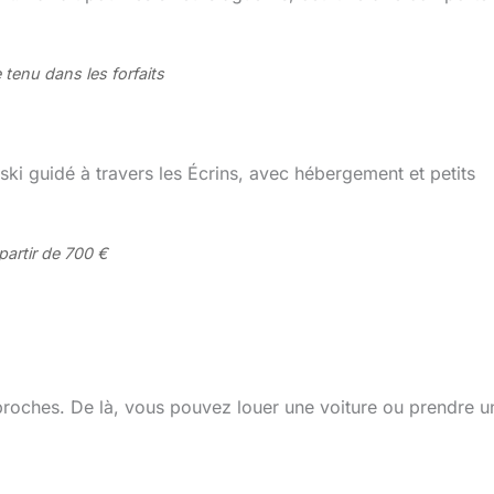
 tenu dans les forfaits
 ski guidé à travers les Écrins, avec hébergement et petits
 partir de 700 €
 proches. De là, vous pouvez louer une voiture ou prendre u