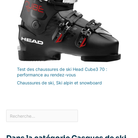
Test des chaussures de ski Head Cube3 70 :
performance au rendez-vous
Chaussures de ski
,
Ski alpin et snowboard