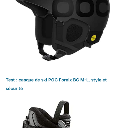
Test : casque de ski POC Fornix BC M-L, style et
sécurité