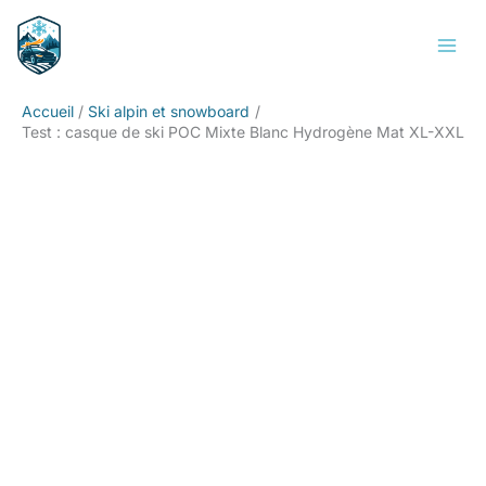
Aller
Rechercher
au
contenu
Accueil
Ski alpin et snowboard
Test : casque de ski POC Mixte Blanc Hydrogène Mat XL-XXL