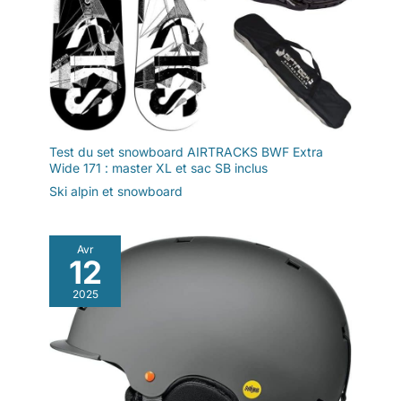
Test du set snowboard AIRTRACKS BWF Extra
Wide 171 : master XL et sac SB inclus
Ski alpin et snowboard
Avr
12
2025