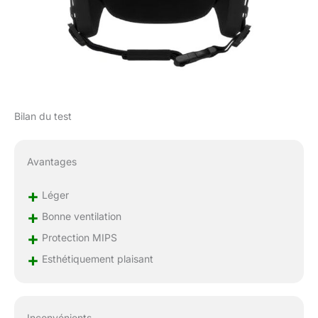
Bilan du test
Avantages
+
Léger
+
Bonne ventilation
+
Protection MIPS
+
Esthétiquement plaisant
Inconvénients