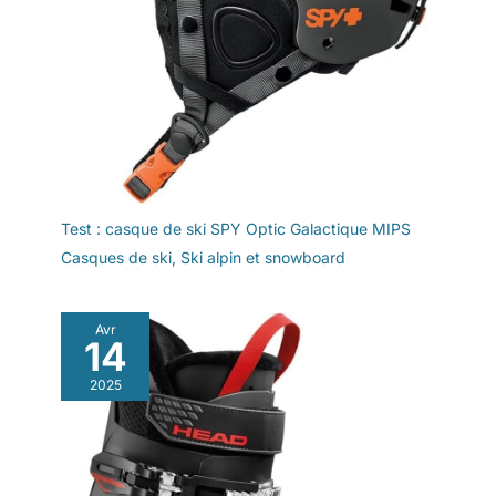
Test : casque de ski SPY Optic Galactique MIPS
Casques de ski
,
Ski alpin et snowboard
Avr
14
2025