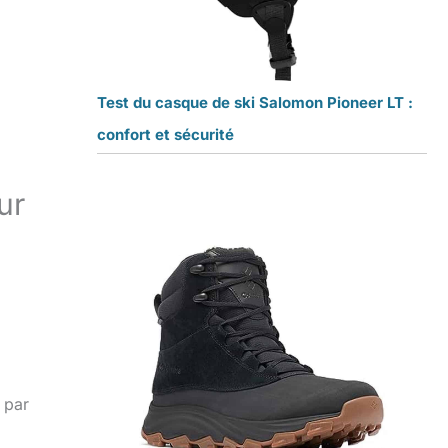
Test du casque de ski Salomon Pioneer LT :
confort et sécurité
ur
 par