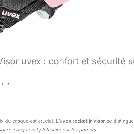
isor uvex : confort et sécurité s
ture
ix du casque est crucial.
L’uvex rocket jr visor
se distingue
 ce casque est plébiscité par les parents.