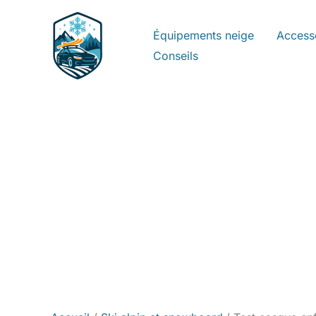
Aller
au
Équipements neige
Access
contenu
Conseils