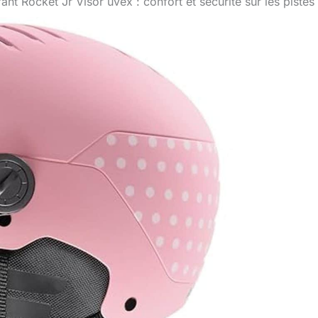
ant Rocket Jr Visor uvex : confort et sécurité sur les pistes