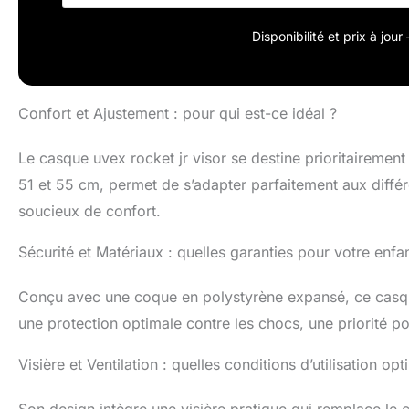
Disponibilité et prix à jou
Confort et Ajustement : pour qui est-ce idéal ?
Le casque uvex rocket jr visor se destine prioritairement
51 et 55 cm, permet de s’adapter parfaitement aux différ
soucieux de confort.
Sécurité et Matériaux : quelles garanties pour votre enfan
Conçu avec une coque en polystyrène expansé, ce casque 
une protection optimale contre les chocs, une priorité pou
Visière et Ventilation : quelles conditions d’utilisation op
Son design intègre une visière pratique qui remplace l