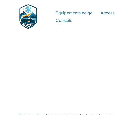
Aller
au
Équipements neige
Access
contenu
Conseils