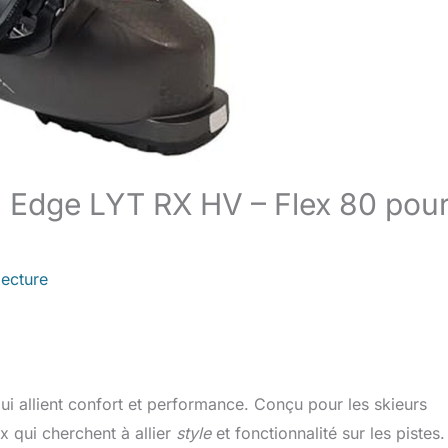
D Edge LYT RX HV – Flex 80 pou
lecture
i allient confort et performance. Conçu pour les skieurs
x qui cherchent à allier
style
et fonctionnalité sur les pistes.