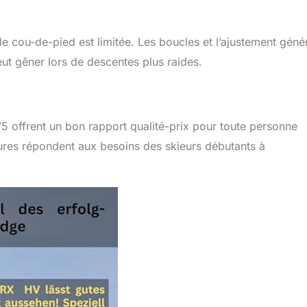
le cou-de-pied est limitée. Les boucles et l’ajustement génér
ut gêner lors de descentes plus raides.
5 offrent un bon rapport qualité-prix pour toute personne
res répondent aux besoins des skieurs débutants à