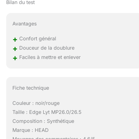
Bilan du test
Avantages
+
Confort général
+
Douceur de la doublure
+
Faciles à mettre et enlever
Fiche technique
Couleur : noir/rouge
Taille : Edge Lyt MP26.0/26.5
Composition : Synthétique
Marque : HEAD
Moyenne des commentaires : 4,6/5