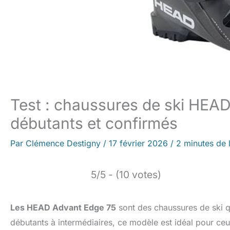
Test : chaussures de ski HEA
débutants et confirmés
Par
Clémence Destigny
/
17 février 2026
/
2 minutes de 
5/5 - (10 votes)
Les HEAD Advant Edge 75
sont des chaussures de ski qu
débutants à intermédiaires, ce modèle est idéal pour ceu