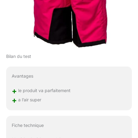
Bilan du test
Avantages
+
le produit va parfaitement
+
a l’air super
Fiche technique