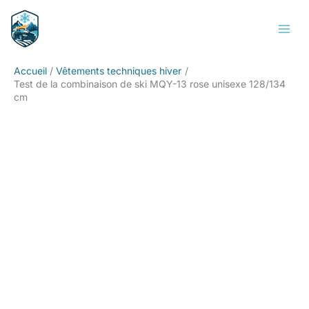
Aller
Rechercher
au
contenu
Accueil
Vêtements techniques hiver
Test de la combinaison de ski MQY-13 rose unisexe 128/134
cm