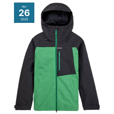
Avr
26
2025