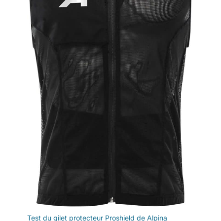
Test du gilet protecteur Proshield de Alpina