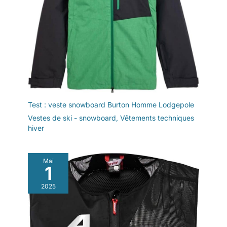
Test : veste snowboard Burton Homme Lodgepole
Vestes de ski - snowboard
,
Vêtements techniques
hiver
Mai
1
2025