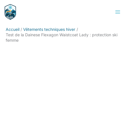
Aller
Rechercher
au
contenu
Accueil
Vêtements techniques hiver
Test de la Dainese Flexagon Waistcoat Lady : protection ski
femme