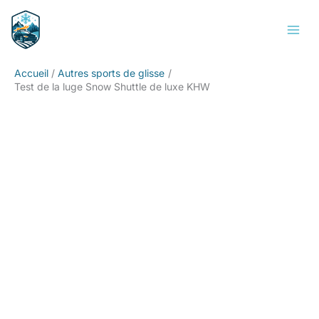
Aller
Rechercher
au
contenu
Accueil
Autres sports de glisse
Test de la luge Snow Shuttle de luxe KHW