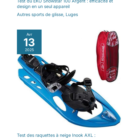
Test du EKO Snowstar 100 Argent : efficacité et
design en un seul appareil
Autres sports de glisse
,
Luges
Avr
13
2025
Test des raquettes à neige Inook AXL :