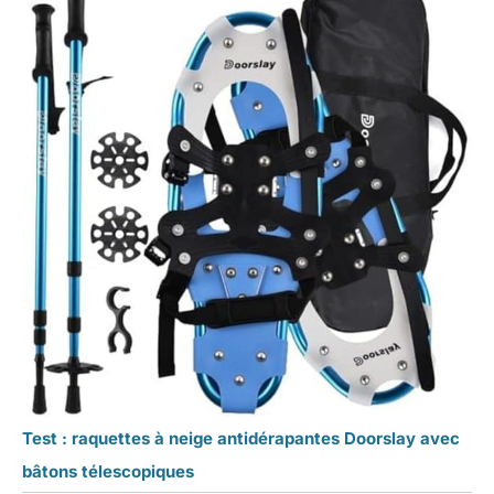
Test : raquettes à neige antidérapantes Doorslay avec
bâtons télescopiques