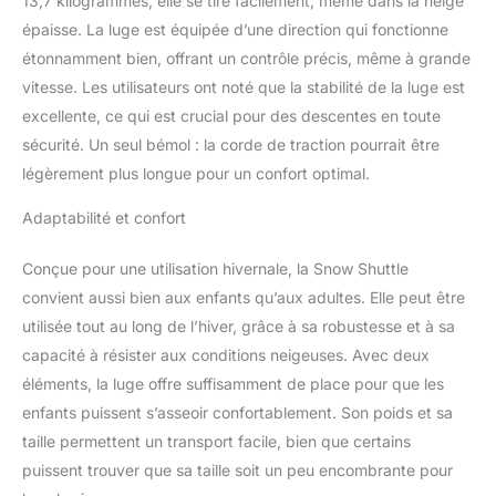
13,7 kilogrammes, elle se tire facilement, même dans la neige
épaisse. La luge est équipée d’une direction qui fonctionne
étonnamment bien, offrant un contrôle précis, même à grande
vitesse. Les utilisateurs ont noté que la stabilité de la luge est
excellente, ce qui est crucial pour des descentes en toute
sécurité. Un seul bémol : la corde de traction pourrait être
légèrement plus longue pour un confort optimal.
Adaptabilité et confort
Conçue pour une utilisation hivernale, la Snow Shuttle
convient aussi bien aux enfants qu’aux adultes. Elle peut être
utilisée tout au long de l’hiver, grâce à sa robustesse et à sa
capacité à résister aux conditions neigeuses. Avec deux
éléments, la luge offre suffisamment de place pour que les
enfants puissent s’asseoir confortablement. Son poids et sa
taille permettent un transport facile, bien que certains
puissent trouver que sa taille soit un peu encombrante pour