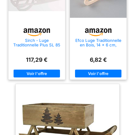
Sirch - Luge
Efco Luge Traditionnelle
Traditionnelle Plus SL 85
en Bois, 14 x 6 cm,
cm - Bois,Bois
Miniature d'hiver en Bois
Massif,Métal - 11085
Brut
117,29 €
6,82 €