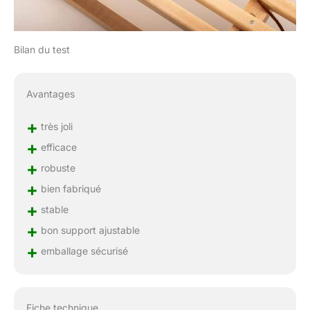
Bilan du test
Avantages
+
très joli
+
efficace
+
robuste
+
bien fabriqué
+
stable
+
bon support ajustable
+
emballage sécurisé
Fiche technique