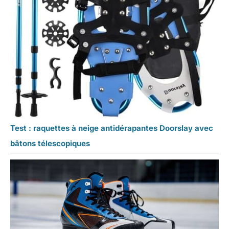
Test : raquettes à neige antidérapantes Doorslay avec
bâtons télescopiques