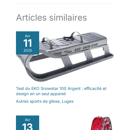
Articles similaires
Avr
11
2025
Test du EKO Snowstar 100 Argent : efficacité et
design en un seul appareil
Autres sports de glisse
,
Luges
Avr
13