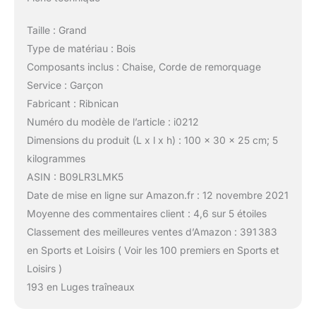
Taille : Grand
Type de matériau : Bois
Composants inclus : Chaise, Corde de remorquage
Service : Garçon
Fabricant : Ribnican
Numéro du modèle de l’article : i0212
Dimensions du produit (L x l x h) : 100 x 30 x 25 cm; 5
kilogrammes
ASIN : B09LR3LMK5
Date de mise en ligne sur Amazon.fr : 12 novembre 2021
Moyenne des commentaires client : 4,6 sur 5 étoiles
Classement des meilleures ventes d’Amazon : 391 383
en Sports et Loisirs ( Voir les 100 premiers en Sports et
Loisirs )
193 en Luges traîneaux