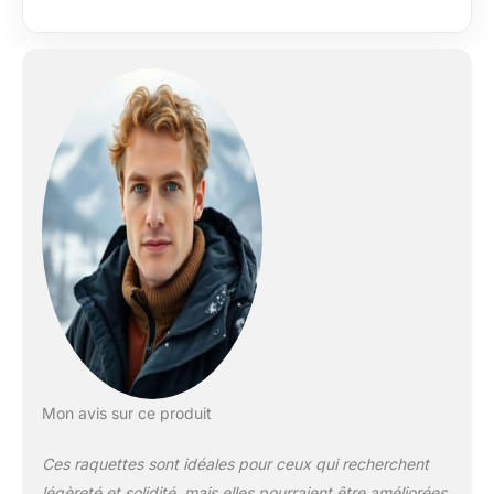
aluminium de 3mm
d'épaisseur
Mon avis sur ce produit
Ces raquettes sont idéales pour ceux qui recherchent
légèreté et solidité, mais elles pourraient être améliorées