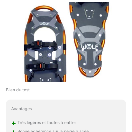
Bilan du test
Avantages
+
Très légères et faciles à enfiler
+
Bonne adhérence sur la neige glacée