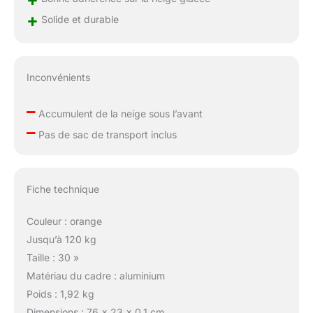
+
Solide et durable
Inconvénients
–
Accumulent de la neige sous l’avant
–
Pas de sac de transport inclus
Fiche technique
Couleur : orange
Jusqu’à 120 kg
Taille : 30 »
Matériau du cadre : aluminium
Poids : 1,92 kg
Dimensions : 76 x 23 x 0,1 cm