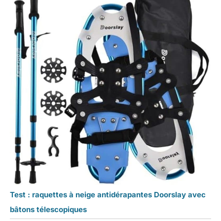
Test : raquettes à neige antidérapantes Doorslay avec
bâtons télescopiques