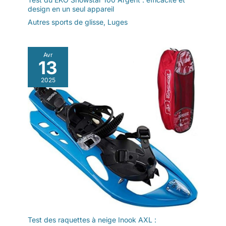
design en un seul appareil
Autres sports de glisse
,
Luges
Avr
13
2025
Test des raquettes à neige Inook AXL :