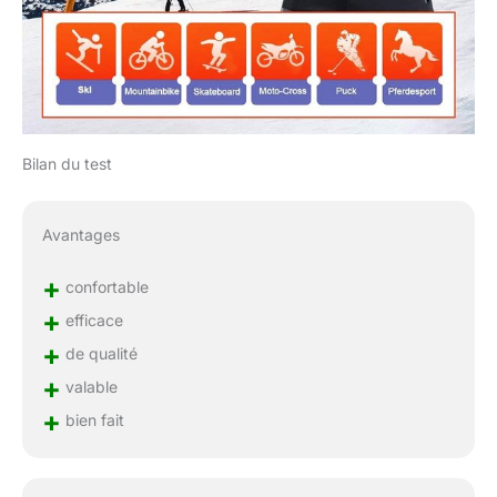
Bilan du test
Avantages
+
confortable
+
efficace
+
de qualité
+
valable
+
bien fait