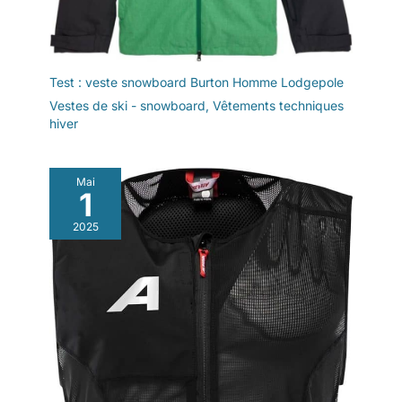
Test : veste snowboard Burton Homme Lodgepole
Vestes de ski - snowboard
,
Vêtements techniques
hiver
Mai
1
2025