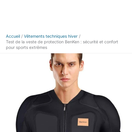
Accueil
Vêtements techniques hiver
Test de la veste de protection BenKen : sécurité et confort
pour sports extrêmes