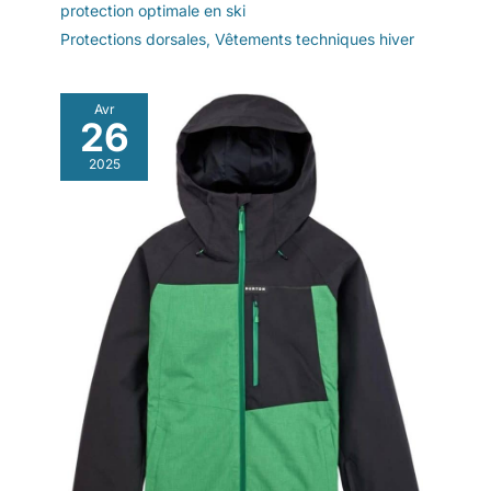
protection optimale en ski
Protections dorsales
,
Vêtements techniques hiver
Avr
26
2025