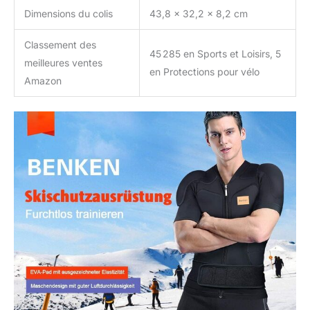
Dimensions du colis
43,8 x 32,2 x 8,2 cm
Classement des
45 285 en Sports et Loisirs, 5
meilleures ventes
en Protections pour vélo
Amazon