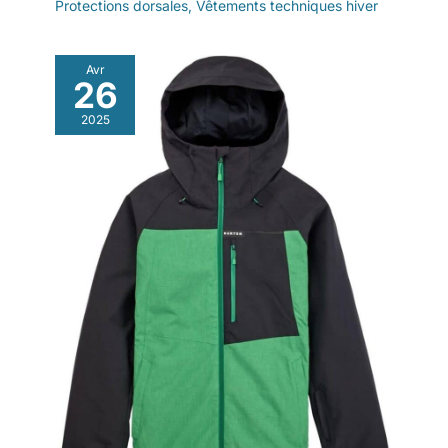
Protections dorsales
,
Vêtements techniques hiver
Avr
26
2025