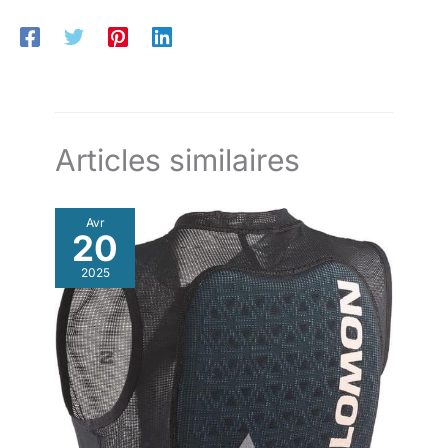
détergent doux, séchage en machine à basse température, et
entretenez le vêtement pour maintenir ses caractéristiques de
protection
Articles similaires
Avr
20
2025