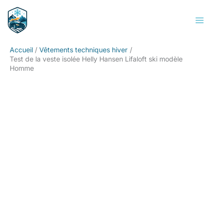
Aller
Rechercher
au
contenu
Accueil
Vêtements techniques hiver
Test de la veste isolée Helly Hansen Lifaloft ski modèle
Homme