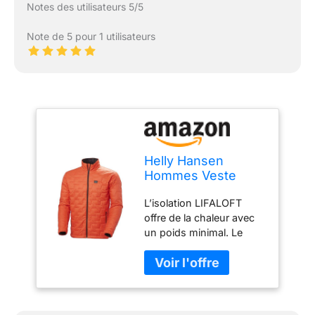
Notes des utilisateurs 5/5
Note de 5 pour 1 utilisateurs
Helly Hansen
Hommes Veste
isolante Lifaloft,
L’isolation LIFALOFT
Cerise Tomate, S
offre de la chaleur avec
un poids minimal. Le
cordon de serrage
réglable à l’ourlet offre un
ajustement sur mesure.
Les poches pour les
mains brossées offrent à