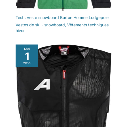
Test : veste snowboard Burton Homme Lodgepole
Vestes de ski - snowboard
,
Vêtements techniques
hiver
Mai
1
2025