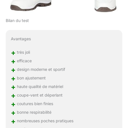
Bilan du test
Avantages
+
très joli
+
efficace
+
design moderne et sportif
+
bon ajustement
+
haute qualité de matériel
+
coupe-vent et déperlant
+
coutures bien finies
+
bonne respirabilité
+
nombreuses poches pratiques