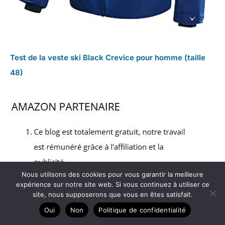
Test de la veste ski Black Crevice pour homme (taille
48)
Nous utilisons des cookies pour vous garantir la meilleure
expérience sur notre site web. Si vous continuez à utiliser ce
site, nous supposerons que vous en êtes satisfait.
Oui
Non
Politique de confidentialité