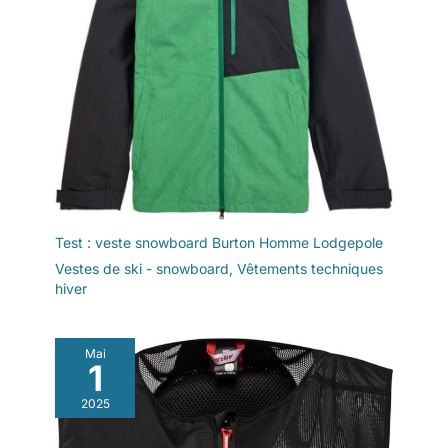
Test : veste snowboard Burton Homme Lodgepole
Vestes de ski - snowboard
,
Vêtements techniques
hiver
Mai
1
2025