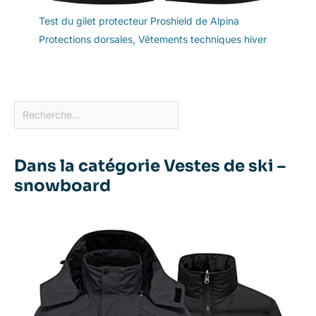
Test du gilet protecteur Proshield de Alpina
Protections dorsales
,
Vêtements techniques hiver
Dans la catégorie Vestes de ski –
snowboard