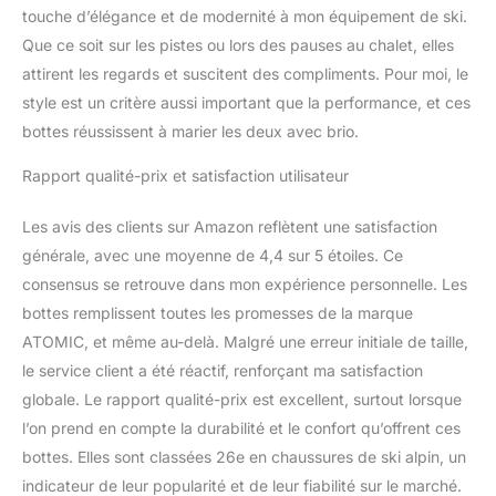
ski parfaite ; WeareSkiing
touche d’élégance et de modernité à mon équipement de ski.
Que ce soit sur les pistes ou lors des pauses au chalet, elles
attirent les regards et suscitent des compliments. Pour moi, le
style est un critère aussi important que la performance, et ces
bottes réussissent à marier les deux avec brio.
Rapport qualité-prix et satisfaction utilisateur
Les avis des clients sur Amazon reflètent une satisfaction
générale, avec une moyenne de 4,4 sur 5 étoiles. Ce
consensus se retrouve dans mon expérience personnelle. Les
bottes remplissent toutes les promesses de la marque
ATOMIC, et même au-delà. Malgré une erreur initiale de taille,
le service client a été réactif, renforçant ma satisfaction
globale. Le rapport qualité-prix est excellent, surtout lorsque
l’on prend en compte la durabilité et le confort qu’offrent ces
bottes. Elles sont classées 26e en chaussures de ski alpin, un
indicateur de leur popularité et de leur fiabilité sur le marché.