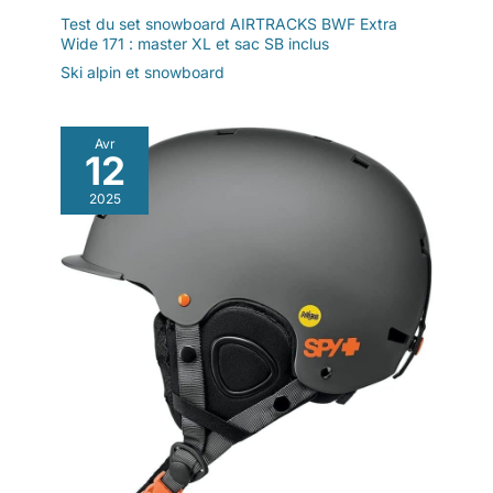
Test du set snowboard AIRTRACKS BWF Extra
Wide 171 : master XL et sac SB inclus
Ski alpin et snowboard
Avr
12
2025