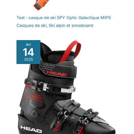
Test : casque de ski SPY Optic Galactique MIPS
Casques de ski
,
Ski alpin et snowboard
Avr
14
2025