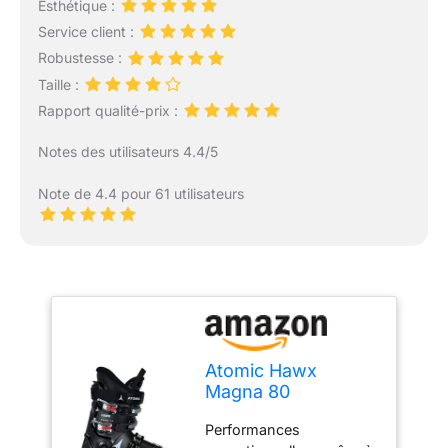
Esthétique :
Service client :
Robustesse :
Taille :
Rapport qualité-prix :
Notes des utilisateurs 4.4/5
Note de 4.4 pour 61 utilisateurs
Atomic Hawx
Magna 80
Chaussures De Ski,
Performances
Pointure 43,5-44,