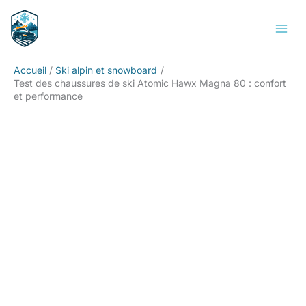
Aller
Rechercher
au
contenu
Accueil
Ski alpin et snowboard
Test des chaussures de ski Atomic Hawx Magna 80 : confort
et performance