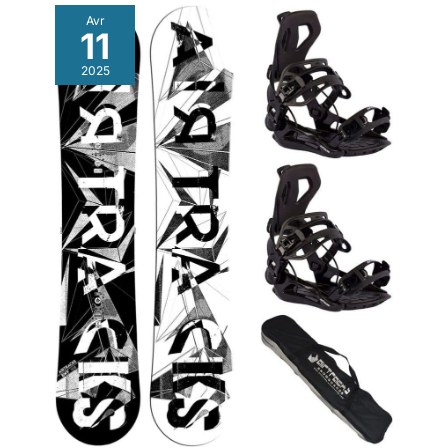
Avr
11
2025