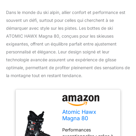
Dans le monde du ski alpin, allier confort et performance est
souvent un défi, surtout pour celles qui cherchent à se
démarquer avec style sur les pistes. Les bottes de ski
ATOMIC HAWX Magna 80, conçues pour les skieuses
exigeantes, offrent un équilibre parfait entre ajustement
personnalisé et élégance. Leur design soigné et leur
technologie avancée assurent une expérience de glisse
optimale, permettant de profiter pleinement des sensations de
la montagne tout en restant tendance.
Atomic Hawx
Magna 80
Chaussures De Ski,
Performances
Pointure 43,5-44,