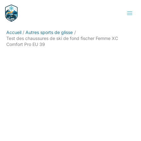
Aller
Rechercher
au
contenu
Accueil
Autres sports de glisse
Test des chaussures de ski de fond fischer Femme XC
Comfort Pro EU 39