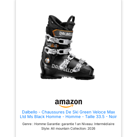
ski/randonnée est
automatiquement activé par la
fixation Chausson intérieur
super confortable qui offre un
maintien idéal pour une
transmission rapide de la force
et un contrôle maximal
Dalbello - Chaussures De Ski Green Veloce Max
Ltd Ms Black Homme - Homme - Taille 33.5 - Noir
Genre : Homme Garantie: garantie 1 an Niveau: Intermédiaire
Style: All mountain Collection: 2026