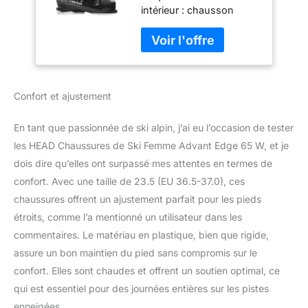
intérieur : chausson
confortable, semelle
sport frame, fermeture
Velcro de 30 mm Boucles
: 4 boucles en plastique
micro-réglables, 1 cliquet
Confort et ajustement
super macro, boucle
légère
En tant que passionnée de ski alpin, j’ai eu l’occasion de tester
les HEAD Chaussures de Ski Femme Advant Edge 65 W, et je
dois dire qu’elles ont surpassé mes attentes en termes de
confort. Avec une taille de 23.5 (EU 36.5-37.0), ces
chaussures offrent un ajustement parfait pour les pieds
étroits, comme l’a mentionné un utilisateur dans les
commentaires. Le matériau en plastique, bien que rigide,
assure un bon maintien du pied sans compromis sur le
confort. Elles sont chaudes et offrent un soutien optimal, ce
qui est essentiel pour des journées entières sur les pistes
enneigées.