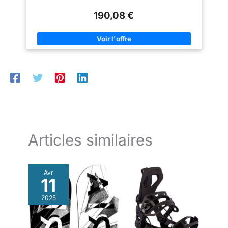
190,08 €
Articles similaires
Avr
11
2025