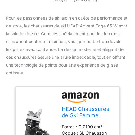
Pour les passionnées de ski alpin en quête de performance et
de style, les chaussures de ski HEAD Advant Edge 65 W sont
la solution idéale. Conçues spécialement pour les femmes,
elles allient confort et maintien, vous permettant de dévaler
les pistes avec confiance. Le design moderne et élégant de
ces chaussures assure une allure impeccable, tout en offrant
une technologie de pointe pour une expérience de glisse
optimale.
HEAD Chaussures
de Ski Femme
Advant Edge 65 W
Barres : C 2100 cm³
Skischuhe,
Coque : SL Chausson
Noir/Anthracite, 265