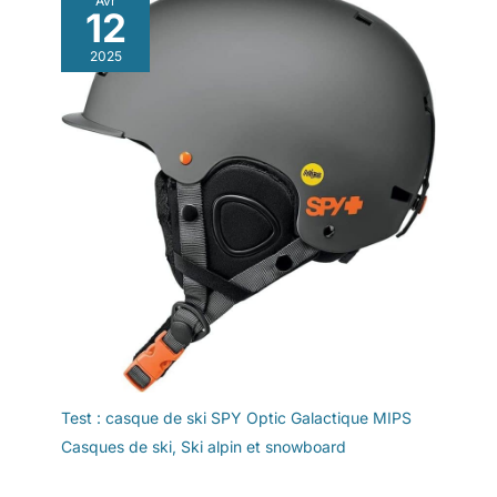
Avr
12
2025
Test : casque de ski SPY Optic Galactique MIPS
Casques de ski
,
Ski alpin et snowboard