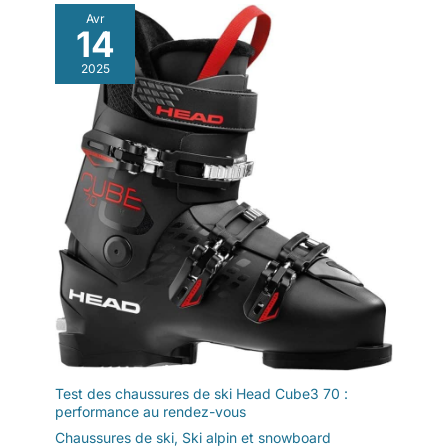
Avr
14
2025
Test des chaussures de ski Head Cube3 70 :
performance au rendez-vous
Chaussures de ski
,
Ski alpin et snowboard