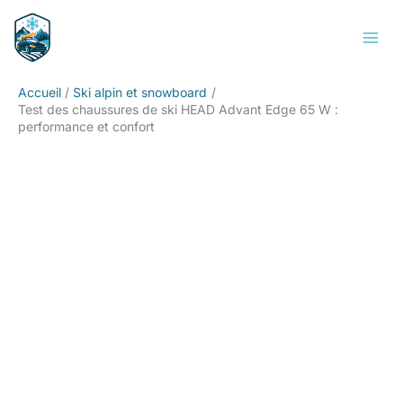
Aller
Rechercher
au
contenu
Accueil
Ski alpin et snowboard
Test des chaussures de ski HEAD Advant Edge 65 W :
performance et confort