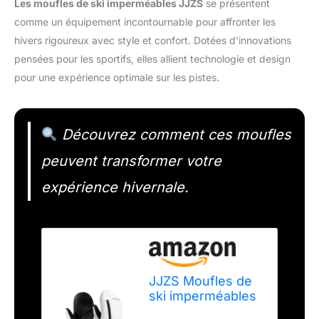
Les moufles de ski imperméables JJZS
se présentent
comme un équipement incontournable pour affronter les
hivers rigoureux avec style et confort. Dotées d’innovations
pensées pour les sportifs, elles allient technologie et design
pour une expérience optimale sur les pistes.
Découvrez comment ces moufles
peuvent transformer votre
expérience hivernale.
JJZS Moufles de
ski imperméables
pour femmes,