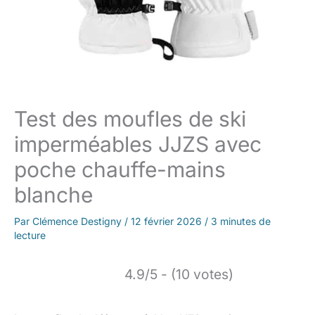
Test des moufles de ski
imperméables JJZS avec
poche chauffe-mains
blanche
Par
Clémence Destigny
/
12 février 2026
/
3 minutes de
lecture
4.9/5 - (10 votes)