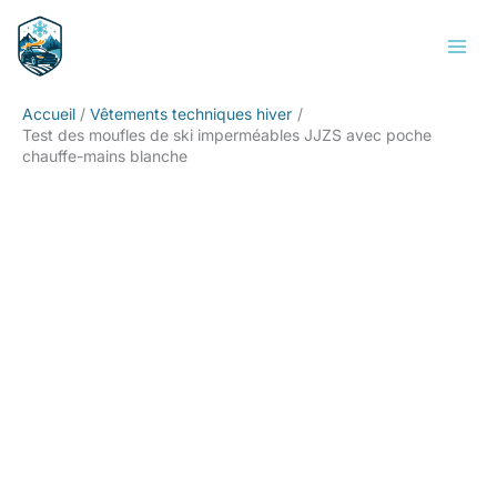
Aller
Rechercher
au
contenu
Accueil
Vêtements techniques hiver
Test des moufles de ski imperméables JJZS avec poche
chauffe-mains blanche