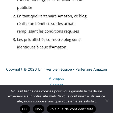
Copyright © 2026 Un hiver bien équipé - Partenaire Amazon
A propos
Contact
Nous utilisons des cookies pour vous garantir la meilleure
Plan du site
expérience sur notre site web. Si vous continuez à utiliser ce
Mentions légales
site, nous supposerons que vous en êtes satisfait.
Politique de confidentialité
Oui
Non
Politique de confidentialité