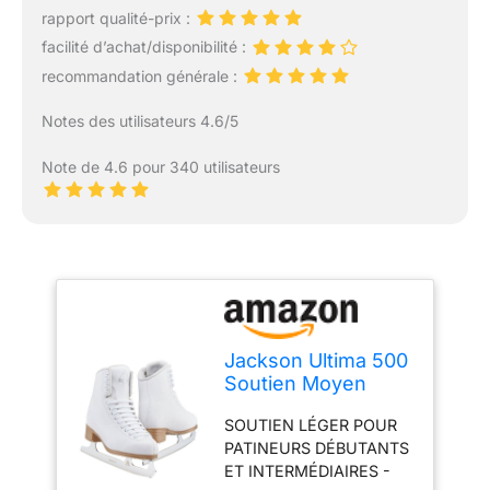
rapport qualité-prix :
facilité d’achat/disponibilité :
recommandation générale :
Notes des utilisateurs 4.6/5
Note de 4.6 pour 340 utilisateurs
Jackson Ultima 500
Soutien Moyen
Femmes Patins à
SOUTIEN LÉGER POUR
Glace (Style N°
PATINEURS DÉBUTANTS
JC500)
ET INTERMÉDIAIRES -