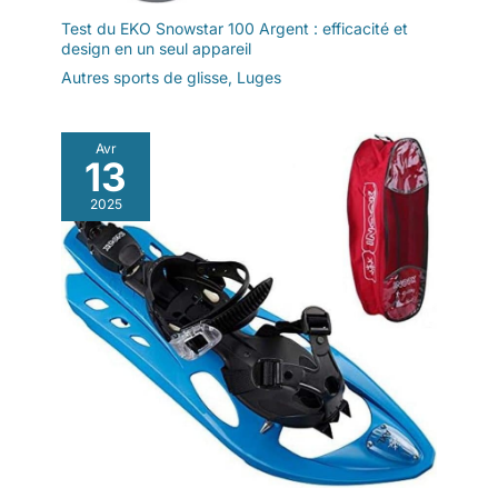
Test du EKO Snowstar 100 Argent : efficacité et
design en un seul appareil
Autres sports de glisse
,
Luges
Avr
13
2025