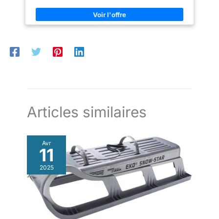
mesure.
Articles similaires
Avr
11
2025