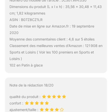
Numéro du modèle de l’article : JC501.WH.030
Dimensions du produit (L x l x h) : 35,56 x 30,48 x 11,43
cm; 1,82 kilogrammes
ASIN : B07Z8CZ1LR
Date de mise en ligne sur Amazon.fr : 19 septembre
2020
Moyenne des commentaires client : 4,6 sur 5 étoiles
Classement des meilleures ventes d’Amazon : 121 908 en
Sports et Loisirs ( Voir les 100 premiers en Sports et
Loisirs )
102 en Patin à glace
Note de la rédaction 18/20
qualité du produit :
confort :
ajustement/taille :