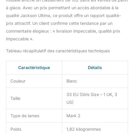
grande longueur du talon
à glace. Avec un prix permettant un accès abordable à la
aux orteils et utilisez le
qualité Jackson Ultima, ce produit offre un rapport qualité-
tableau des tailles pour
prix attractif. Un client confirme cette tendance par un
trouver une taille
correspondant à votre
commentaire élogieux : « livraison impeccable, qualité prix
mesure.
impeccable ».
Tableau récapitulatif des caractéristiques techniques
Caractéristique
Détails
Couleur
Blanc
33 EU (Girls Size – 1 UK, 3
Taille
US)
Type de lames
Mark 2
Poids
1,82 kilogrammes